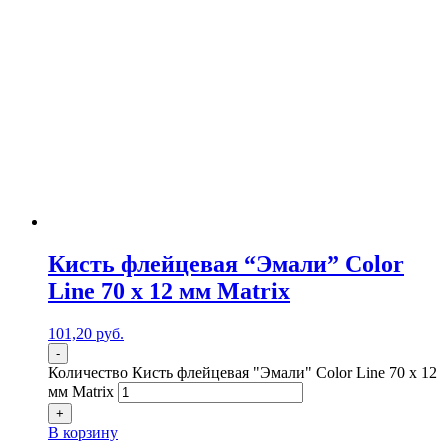
Кисть флейцевая “Эмали” Color
Line 70 х 12 мм Matrix
101,20
р
уб.
-
Количество Кисть флейцевая "Эмали" Color Line 70 х 12
мм Matrix
+
В корзину