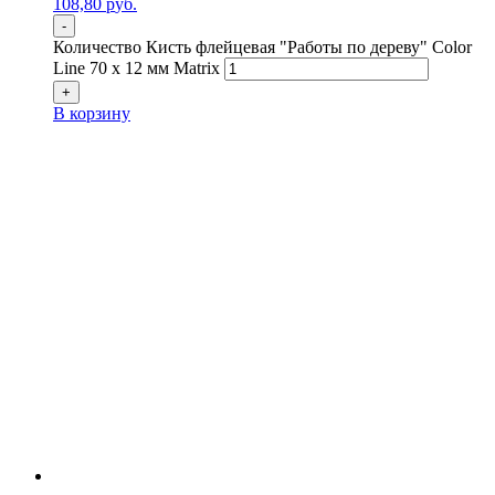
108,80
р
уб.
-
Количество Кисть флейцевая "Работы по дереву" Color
Line 70 х 12 мм Matrix
+
В корзину