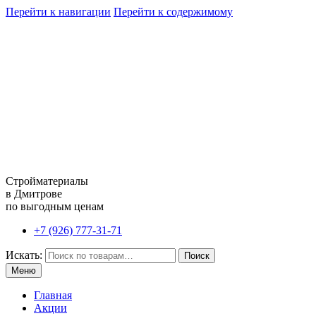
Перейти к навигации
Перейти к содержимому
Стройматериалы
в Дмитрове
по выгодным ценам
+7 (926) 777-31-71
Искать:
Поиск
Меню
Главная
Акции