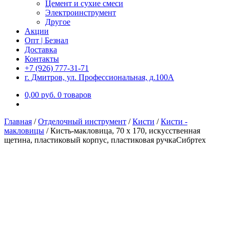
Цемент и сухие смеси
Электроинструмент
Другое
Акции
Опт | Безнал
Доставка
Контакты
+7 (926) 777-31-71
г. Дмитров, ул. Профессиональная, д.100А
0,00
р
уб.
0 товаров
Главная
/
Отделочный инструмент
/
Кисти
/
Кисти -
макловицы
/
Кисть-макловица, 70 x 170, искусственная
щетина, пластиковый корпус, пластиковая ручкаСибртех