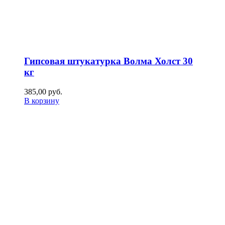
Гипсовая штукатурка Волма Холст 30
кг
385,00
р
уб.
В корзину