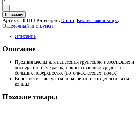
+
В корзину
Артикул:
83313
Категории:
Кисти
,
Кисти - макловицы
,
Отделочный инструмент
Описание
Описание
Предназначены для нанесения грунтовок, известковых и
дисперсионных красок, пропитывающих средств на
больших поверхностях (потолках, стенах, полах).
Ворс кисти – искусственная щетина, расщепленная на
концах.
Похожие товары