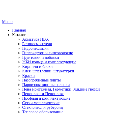
Меню
Главная
Каталог
Арматура ПВХ
Бетоносмесители
Гидроизоляция
Гипсокартон и гипсоволокно
Грунтовки и добавки
ЖБИ кольца и комплектующие
Кирпичи и блоки
Клея, шпатлёвки, штукатурки
Краски
Пазогребневые плиты
Пароизоляционные пленки
Пена монтажная, Герметики, Жидкие гвозди
Пенопласт и Пеноплекс
Профиля и комплектующие
Сетки металлические
Стеклоизол и рубероид
Тепловое оборудование