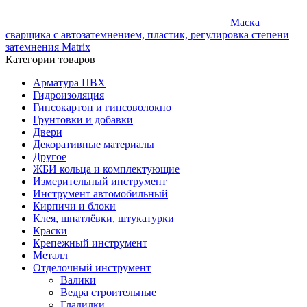
Маска
сварщика с автозатемнением, пластик, регулировка степени
затемнения Matrix
Категории товаров
Арматура ПВХ
Гидроизоляция
Гипсокартон и гипсоволокно
Грунтовки и добавки
Двери
Декоративные материалы
Другое
ЖБИ кольца и комплектующие
Измерительный инструмент
Инструмент автомобильный
Кирпичи и блоки
Клея, шпатлёвки, штукатурки
Краски
Крепежный инструмент
Металл
Отделочный инструмент
Валики
Ведра строительные
Гладилки