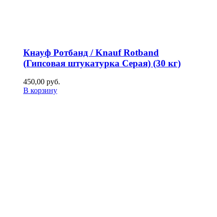
Кнауф Ротбанд / Knauf Rotband
(Гипсовая штукатурка Серая) (30 кг)
450,00
р
уб.
В корзину