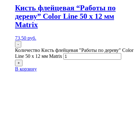
Кисть флейцевая “Работы по
дереву” Color Line 50 х 12 мм
Matrix
73,50
р
уб.
-
Количество Кисть флейцевая "Работы по дереву" Color
Line 50 х 12 мм Matrix
+
В корзину