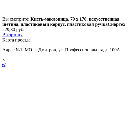
Вы смотрите:
Кисть-макловица, 70 x 170, искусственная
щетина, пластиковый корпус, пластиковая ручкаСибртех
229,30
р
уб.
В корзину
Карта проезда
Адрес №1: МО, г. Дмитров, ул. Профессиональная, д. 100А
×