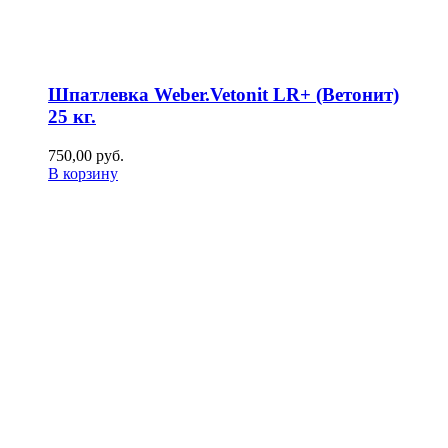
Шпатлевка Weber.Vetonit LR+ (Ветонит)
25 кг.
750,00
р
уб.
В корзину