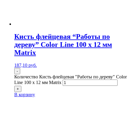
Кисть флейцевая “Работы по
дереву” Color Line 100 х 12 мм
Matrix
187,10
р
уб.
-
Количество Кисть флейцевая "Работы по дереву" Color
Line 100 х 12 мм Matrix
+
В корзину