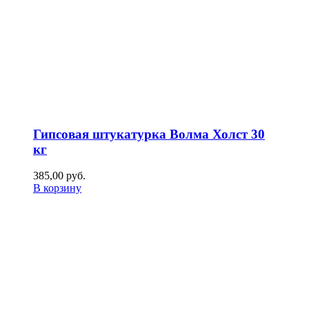
Гипсовая штукатурка Волма Холст 30
кг
385,00
р
уб.
В корзину