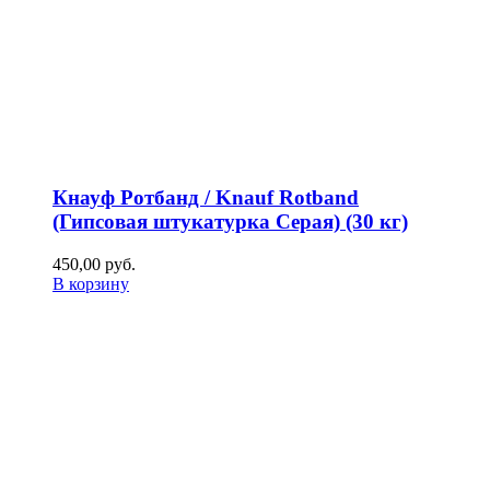
Кнауф Ротбанд / Knauf Rotband
(Гипсовая штукатурка Серая) (30 кг)
450,00
р
уб.
В корзину