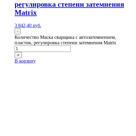
регулировка степени затемнения
Matrix
3 842,40
р
уб.
-
Количество Маска сварщика с автозатемнением,
пластик, регулировка степени затемнения Matrix
+
В корзину