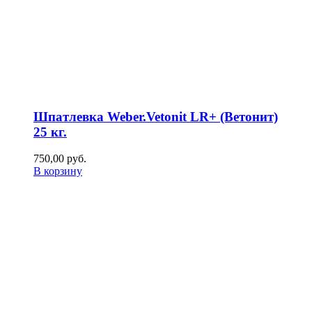
Шпатлевка Weber.Vetonit LR+ (Ветонит)
25 кг.
750,00
р
уб.
В корзину