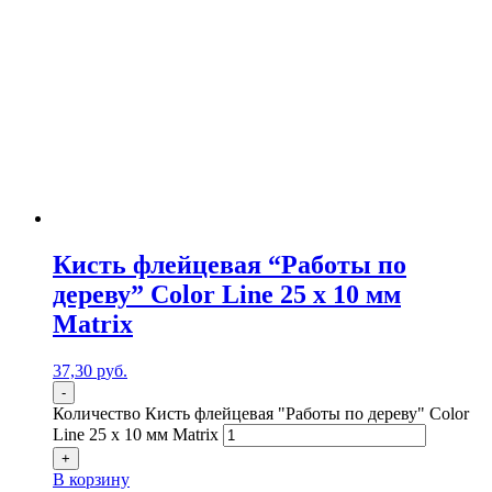
Кисть флейцевая “Работы по
дереву” Color Line 25 х 10 мм
Matrix
37,30
р
уб.
-
Количество Кисть флейцевая "Работы по дереву" Color
Line 25 х 10 мм Matrix
+
В корзину