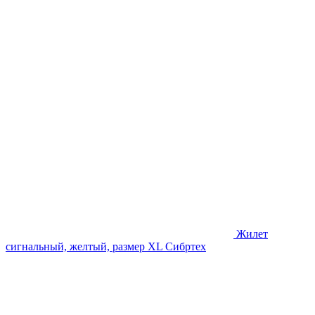
Жилет
сигнальный, желтый, размер XL Сибртех