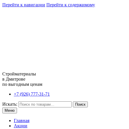
Перейти к навигации
Перейти к содержимому
Стройматериалы
в Дмитрове
по выгодным ценам
+7 (926) 777-31-71
Искать:
Поиск
Меню
Главная
Акции