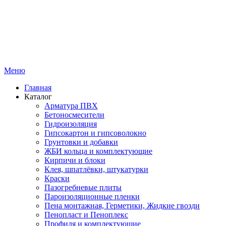
Меню
Главная
Каталог
Арматура ПВХ
Бетоносмесители
Гидроизоляция
Гипсокартон и гипсоволокно
Грунтовки и добавки
ЖБИ кольца и комплектующие
Кирпичи и блоки
Клея, шпатлёвки, штукатурки
Краски
Пазогребневые плиты
Пароизоляционные пленки
Пена монтажная, Герметики, Жидкие гвозди
Пенопласт и Пеноплекс
Профиля и комплектующие