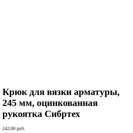
Крюк для вязки арматуры,
245 мм, оцинкованная
рукоятка Сибртех
242,00
р
уб.