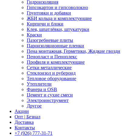
Гидроизоляция
Гипсокартон и гипсоволокно
Грунтовки и добавки
ЖБИ кольца и комплектующие
Кирпичи и блоки
Клея, шпатлёвки, штукатурки
Краски
Пазогребневые плиты
Пароизоляционные пленки
Пена монтажная, Герметики, Жидкие гвозди
Пенопласт и Пеноплекс
Профиля и комплектующие
Сетки металлические
Стеклоизол и рубероид
Тепловое оборудование
Утеплители
Фанера и OSB
Цемент и сухие смеси
Электроинструмент
Другое
Акции
Опт | Безнал
Доставка
Контакты
+7 (926) 777-31-71