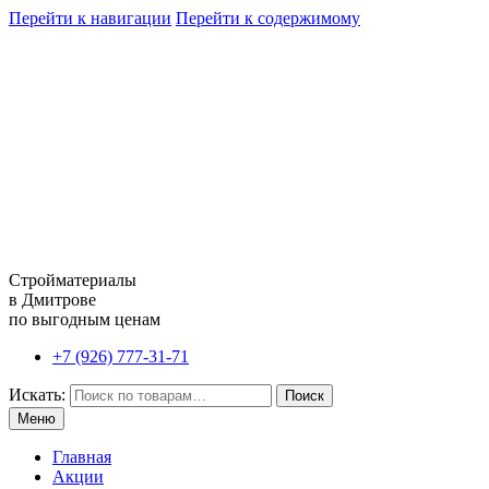
Перейти к навигации
Перейти к содержимому
Стройматериалы
в Дмитрове
по выгодным ценам
+7 (926) 777-31-71
Искать:
Поиск
Меню
Главная
Акции