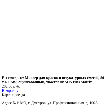
Вы смотрите:
Миксер для красок и штукатурных смесей, 80
х 400 мм, оцинкованный, хвостовик SDS Plus Matrix
202,30
р
уб.
В корзину
Карта проезда
Адрес №1: МО, г. Дмитров, ул. Профессиональная, д. 100А