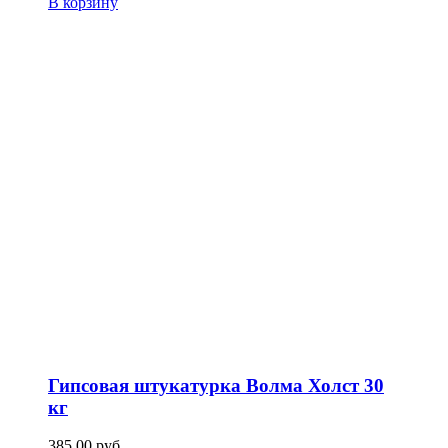
В корзину
Гипсовая штукатурка Волма Холст 30
кг
385,00
р
уб.