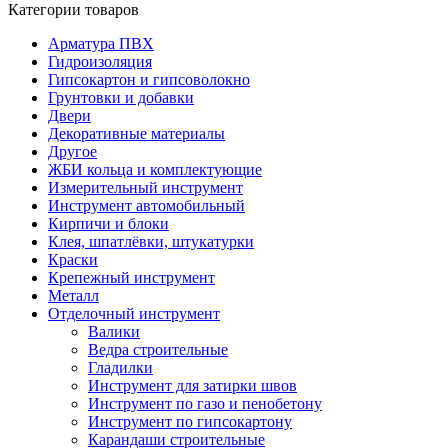
Категории товаров
Арматура ПВХ
Гидроизоляция
Гипсокартон и гипсоволокно
Грунтовки и добавки
Двери
Декоративные материалы
Другое
ЖБИ кольца и комплектующие
Измерительный инструмент
Инструмент автомобильный
Кирпичи и блоки
Клея, шпатлёвки, штукатурки
Краски
Крепежный инструмент
Металл
Отделочный инструмент
Валики
Ведра строительные
Гладилки
Инструмент для затирки швов
Инструмент по газо и пенобетону
Инструмент по гипсокартону
Карандаши строительные