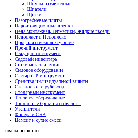
Шнуры разметочные
Шпатели
Щетки
Пазогребневые плиты
Пароизоляционные пленки
Пена монтажная, Герметики, Жидкие гвозди
Пенопласт и Пеноплекс
Профиля и комплектующие
Прочий инструмент
Режущий инструмент
Садовый инвентарь
Сетки металлические
Силовое оборудование
Слесарный инструмент
Средства индивидуальной защиты
Стеклоизол и рубероид
Столярный инструмент
Тепловое оборудование
Топливные брикеты и пеллеты
Утеплители
Фанера и OSB
Цемент и сухие смеси
Товары по акции