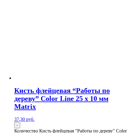
Кисть флейцевая “Работы по
дереву” Color Line 25 х 10 мм
Matrix
37,30
р
уб.
-
Количество Кисть флейцевая "Работы по дереву" Color