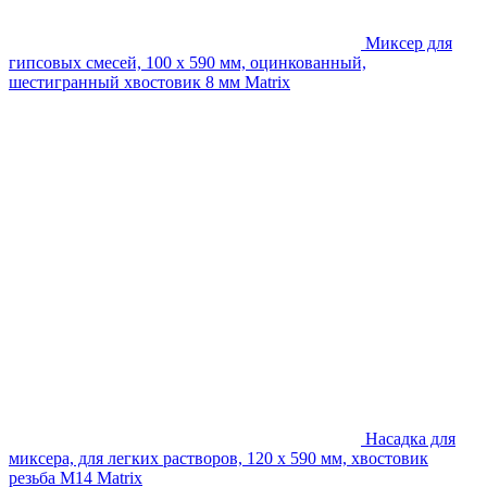
Миксер для
гипсовых смесей, 100 х 590 мм, оцинкованный,
шестигранный хвостовик 8 мм Matrix
Насадка для
миксера, для легких растворов, 120 х 590 мм, хвостовик
резьба М14 Matrix