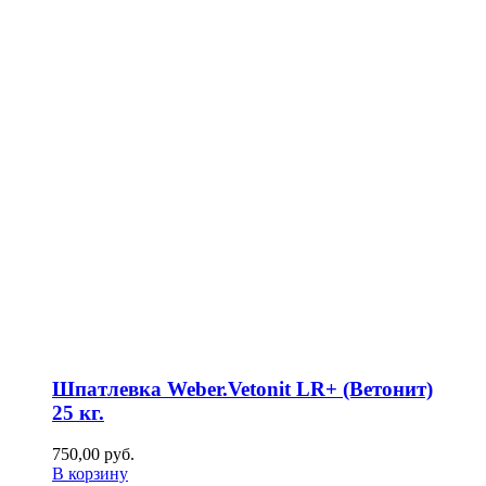
Шпатлевка Weber.Vetonit LR+ (Ветонит)
25 кг.
750,00
р
уб.
В корзину