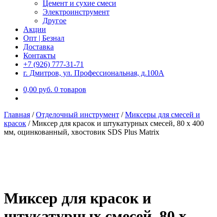
Цемент и сухие смеси
Электроинструмент
Другое
Акции
Опт | Безнал
Доставка
Контакты
+7 (926) 777-31-71
г. Дмитров, ул. Профессиональная, д.100А
0,00
р
уб.
0 товаров
Главная
/
Отделочный инструмент
/
Миксеры для смесей и
красок
/
Миксер для красок и штукатурных смесей, 80 х 400
мм, оцинкованный, хвостовик SDS Plus Matrix
Миксер для красок и
штукатурных смесей, 80 х