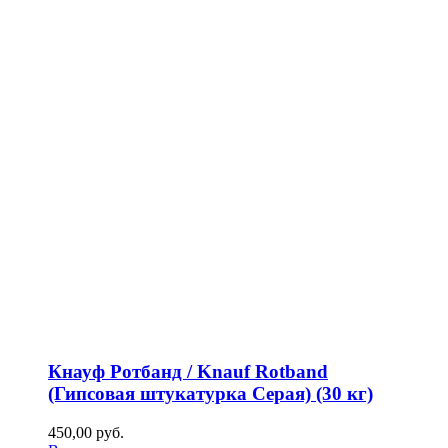
Кнауф Ротбанд / Knauf Rotband
(Гипсовая штукатурка Серая) (30 кг)
450,00
р
уб.