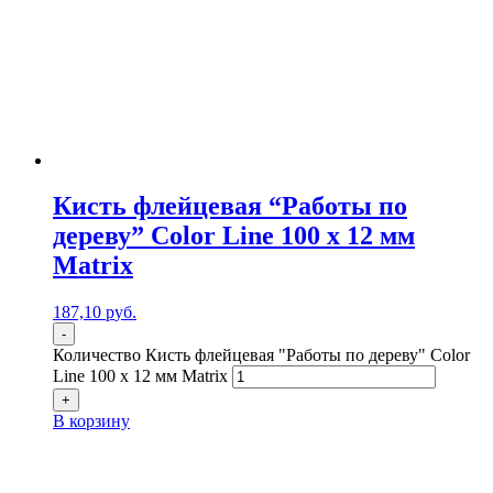
Кисть флейцевая “Работы по
дереву” Color Line 100 х 12 мм
Matrix
187,10
р
уб.
-
Количество Кисть флейцевая "Работы по дереву" Color
Line 100 х 12 мм Matrix
+
В корзину