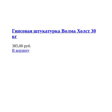
Гипсовая штукатурка Волма Холст 30
кг
385,00
р
уб.
В корзину