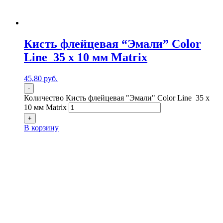
Кисть флейцевая “Эмали” Color
Line 35 х 10 мм Matrix
45,80
р
уб.
-
Количество Кисть флейцевая "Эмали" Color Line 35 х
10 мм Matrix
+
В корзину