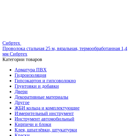
Сибртех
Проволока стальная 25 м, вязальная, термообработанная 1,4
мм Сибртех
Категории товаров
Арматура ПВХ
Гидроизоляция
Гипсокартон и гипсоволокно
Грунтовки и добавки
Двери
Декоративные материалы
Другое
ЖБИ кольца и комплектующие
Измерительный инструмент
Инструмент автомобильный
Кирпичи и блоки
Клея, шпатлёвки, штукатурки
Краски