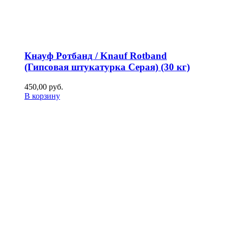
Кнауф Ротбанд / Knauf Rotband
(Гипсовая штукатурка Серая) (30 кг)
450,00
р
уб.
В корзину