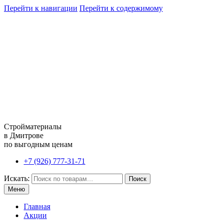
Перейти к навигации
Перейти к содержимому
Стройматериалы
в Дмитрове
по выгодным ценам
+7 (926) 777-31-71
Искать:
Поиск
Меню
Главная
Акции