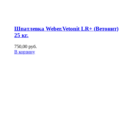
Шпатлевка Weber.Vetonit LR+ (Ветонит)
25 кг.
750,00
р
уб.
В корзину