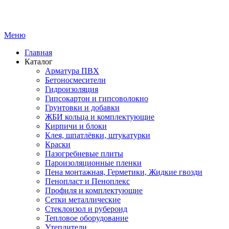
Меню
Главная
Каталог
Арматура ПВХ
Бетоносмесители
Гидроизоляция
Гипсокартон и гипсоволокно
Грунтовки и добавки
ЖБИ кольца и комплектующие
Кирпичи и блоки
Клея, шпатлёвки, штукатурки
Краски
Пазогребневые плиты
Пароизоляционные пленки
Пена монтажная, Герметики, Жидкие гвозди
Пенопласт и Пеноплекс
Профиля и комплектующие
Сетки металлические
Стеклоизол и рубероид
Тепловое оборудование
Утеплители