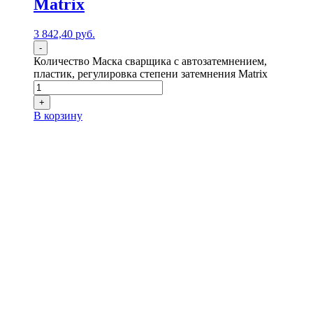
Matrix
3 842,40
р
уб.
-
Количество Маска сварщика с автозатемнением,
пластик, регулировка степени затемнения Matrix
+
В корзину