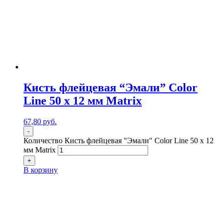
Кисть флейцевая “Эмали” Color
Line 50 х 12 мм Matrix
67,80
р
уб.
-
Количество Кисть флейцевая "Эмали" Color Line 50 х 12
мм Matrix
+
В корзину