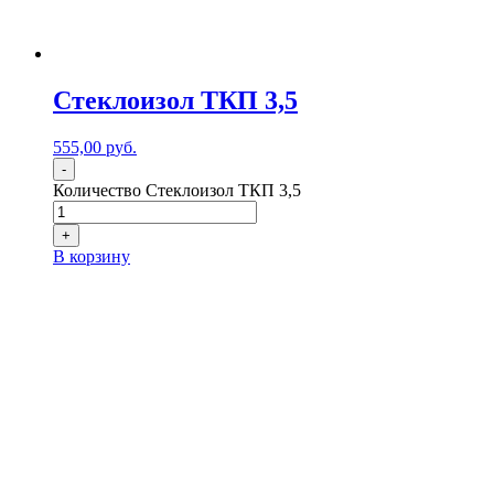
Стеклоизол ТКП 3,5
555,00
р
уб.
-
Количество Стеклоизол ТКП 3,5
+
В корзину