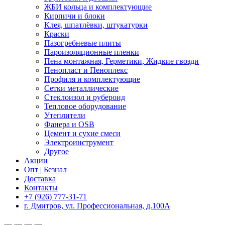
ЖБИ кольца и комплектующие
Кирпичи и блоки
Клея, шпатлёвки, штукатурки
Краски
Пазогребневые плиты
Пароизоляционные пленки
Пена монтажная, Герметики, Жидкие гвозди
Пенопласт и Пеноплекс
Профиля и комплектующие
Сетки металлические
Стеклоизол и рубероид
Тепловое оборудование
Утеплители
Фанера и OSB
Цемент и сухие смеси
Электроинструмент
Другое
Акции
Опт | Безнал
Доставка
Контакты
+7 (926) 777-31-71
г. Дмитров, ул. Профессиональная, д.100А