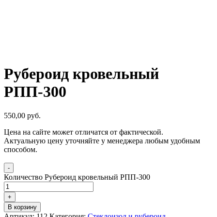
Рубероид кровельный
РПП-300
550,00
р
уб.
Цена на сайте может отличатся от фактической.
Актуальную цену уточняйте у менеджера любым удобным
способом.
-
Количество Рубероид кровельный РПП-300
+
В корзину
Артикул:
112
Категория:
Стеклоизол и рубероид