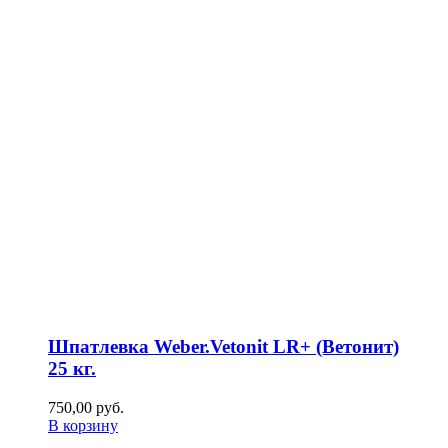
Шпатлевка Weber.Vetonit LR+ (Ветонит)
25 кг.
750,00
р
уб.
В корзину