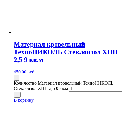
Материал кровельный
ТехноНИКОЛЬ Стеклоизол ХПП
2,5 9 кв.м
450,00
р
уб.
-
Количество Материал кровельный ТехноНИКОЛЬ
Стеклоизол ХПП 2,5 9 кв.м
+
В корзину