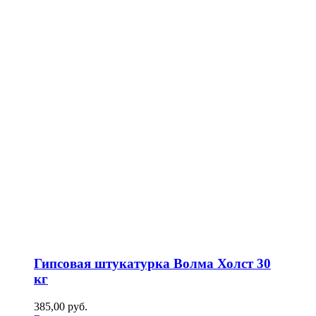
Гипсовая штукатурка Волма Холст 30
кг
385,00
р
уб.