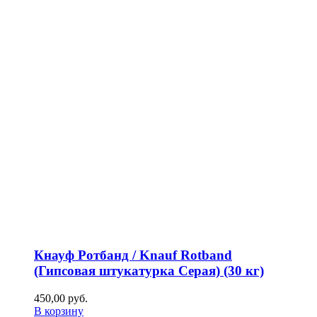
Кнауф Ротбанд / Knauf Rotband
(Гипсовая штукатурка Серая) (30 кг)
450,00
р
уб.
В корзину