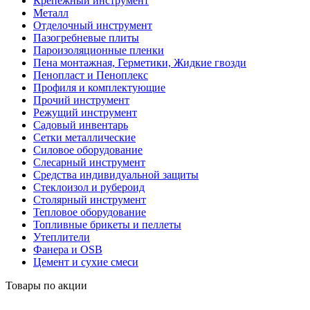
Крепежный инструмент
Металл
Отделочный инструмент
Пазогребневые плиты
Пароизоляционные пленки
Пена монтажная, Герметики, Жидкие гвозди
Пенопласт и Пеноплекс
Профиля и комплектующие
Прочий инструмент
Режущий инструмент
Садовый инвентарь
Сетки металлические
Силовое оборудование
Слесарный инструмент
Средства индивидуальной защиты
Стеклоизол и рубероид
Столярный инструмент
Тепловое оборудование
Топливные брикеты и пеллеты
Утеплители
Фанера и OSB
Цемент и сухие смеси
Товары по акции