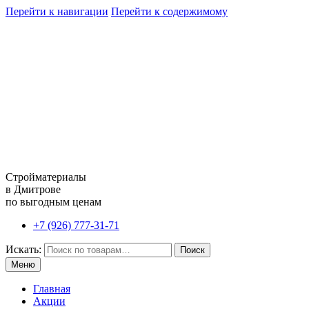
Перейти к навигации
Перейти к содержимому
Стройматериалы
в Дмитрове
по выгодным ценам
+7 (926) 777-31-71
Искать:
Поиск
Меню
Главная
Акции