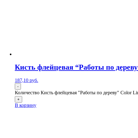
Кисть флейцевая “Работы по дереву”
187,10
р
уб.
-
Количество Кисть флейцевая "Работы по дереву" Color Lin
+
В корзину