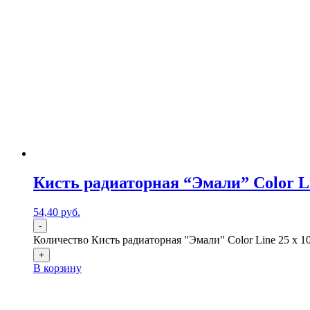
Кисть радиаторная “Эмали” Color Li
54,40
р
уб.
-
Количество Кисть радиаторная "Эмали" Color Line 25 х 10
+
В корзину