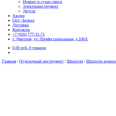
Цемент и сухие смеси
Электроинструмент
Другое
Акции
Опт | Безнал
Доставка
Контакты
+7 (926) 777-31-71
г. Дмитров, ул. Профессиональная, д.100А
0,00
р
уб.
0 товаров
Главная
/
Отделочный инструмент
/
Шпатели
/
Шпатели резино