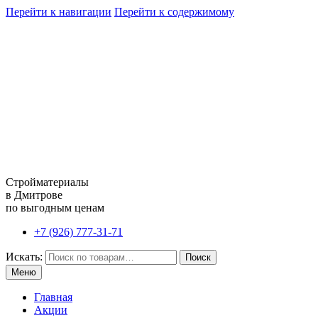
Перейти к навигации
Перейти к содержимому
Стройматериалы
в Дмитрове
по выгодным ценам
+7 (926) 777-31-71
Искать:
Поиск
Меню
Главная
Акции