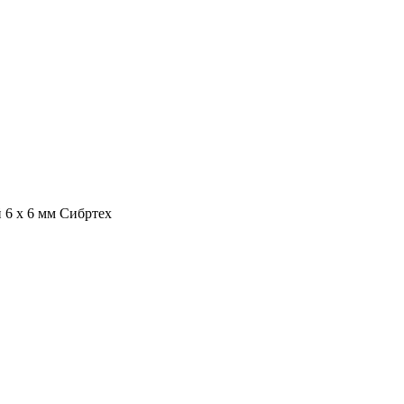
 6 х 6 мм Сибртех