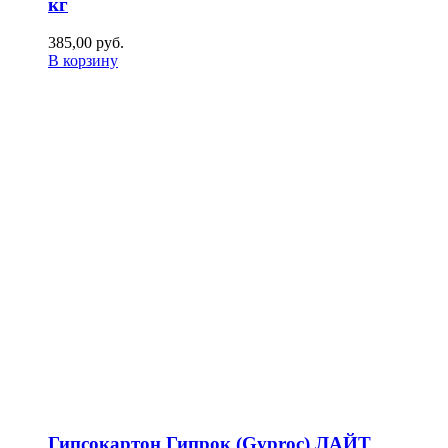
кг
385,00
р
уб.
В корзину
Гипсокартон Гипрок (Gyproc) ЛАЙТ