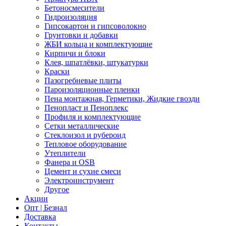
Бетоносмесители
Гидроизоляция
Гипсокартон и гипсоволокно
Грунтовки и добавки
ЖБИ кольца и комплектующие
Кирпичи и блоки
Клея, шпатлёвки, штукатурки
Краски
Пазогребневые плиты
Пароизоляционные пленки
Пена монтажная, Герметики, Жидкие гвозди
Пенопласт и Пеноплекс
Профиля и комплектующие
Сетки металлические
Стеклоизол и рубероид
Тепловое оборудование
Утеплители
Фанера и OSB
Цемент и сухие смеси
Электроинструмент
Другое
Акции
Опт | Безнал
Доставка
Контакты