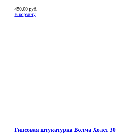
450,00
р
уб.
В корзину
Гипсовая штукатурка Волма Холст 30