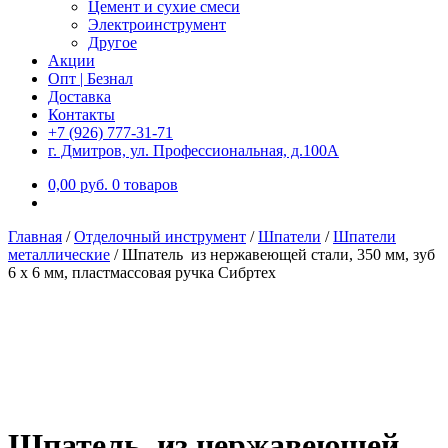
Цемент и сухие смеси
Электроинструмент
Другое
Акции
Опт | Безнал
Доставка
Контакты
+7 (926) 777-31-71
г. Дмитров, ул. Профессиональная, д.100А
0,00
р
уб.
0 товаров
Главная
/
Отделочный инструмент
/
Шпатели
/
Шпатели
металлические
/
Шпатель из нержавеющей стали, 350 мм, зуб
6 х 6 мм, пластмассовая ручка Сибртех
Шпатель из нержавеющей