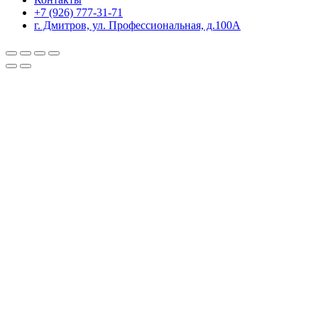
+7 (926) 777-31-71
г. Дмитров, ул. Профессиональная, д.100А