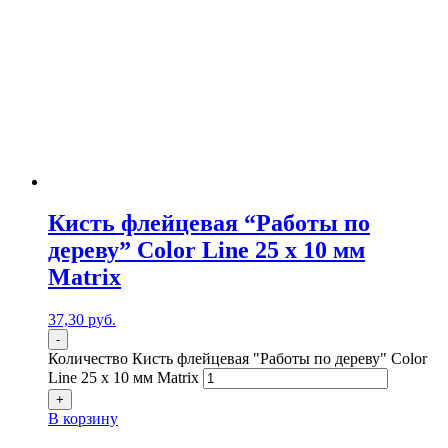
Кисть флейцевая “Работы по
дереву” Color Line 25 х 10 мм
Matrix
37,30
р
уб.
-
Количество Кисть флейцевая "Работы по дереву" Color
Line 25 х 10 мм Matrix
+
В корзину