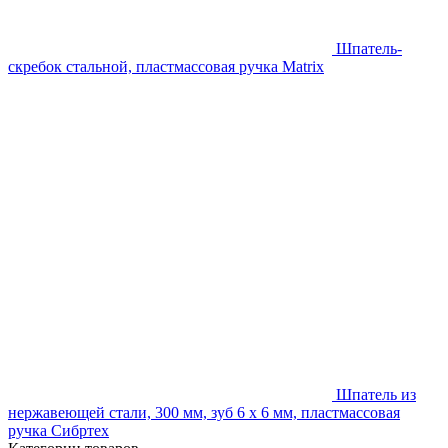
Шпатель-
скребок стальной, пластмассовая ручка Matrix
Шпатель из
нержавеющей стали, 300 мм, зуб 6 х 6 мм, пластмассовая
ручка Сибртех