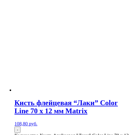
Кисть флейцевая “Лаки” Color
Line 70 х 12 мм Matrix
108,80
р
уб.
-