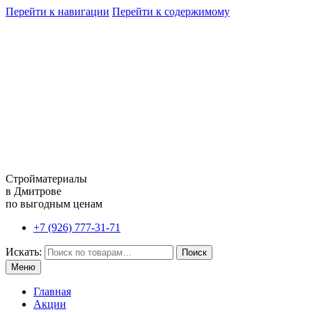
Перейти к навигации
Перейти к содержимому
Стройматериалы
в Дмитрове
по выгодным ценам
+7 (926) 777-31-71
Искать:
Поиск
Меню
Главная
Акции