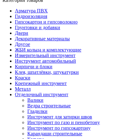
Категории товаров
Арматура ПВХ
Гидроизоляция
Гипсокартон и гипсоволокно
Грунтовки и добавки
Двери
Декоративные материалы
Другое
ЖБИ кольца и комплектующие
Измерительный инструмент
Инструмент автомобильный
Кирпичи и блоки
Клея, шпатлёвки, штукатурки
Краски
Крепежный инструмент
Металл
Отделочный инструмент
Валики
Ведра строительные
Гладилки
Инструмент для затирки швов
Инструмент по газо и пенобетону
Инструмент по гипсокартону
Карандаши строительные