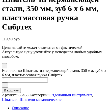
стали, 350 мм, зуб 6 х 6 мм,
пластмассовая ручка
Сибртех
119,40
р
уб.
Цена на сайте может отличатся от фактической.
Актуальную цену уточняйте у менеджера любым удобным
способом.
-
Количество Шпатель из нержавеющей стали, 350 мм, зуб 6 х
6 мм, пластмассовая ручка Сибртех
+
В корзину
Артикул:
85468
Категории:
Отделочный инструмент
,
Шпатели
,
Шпатели металлические
Описание