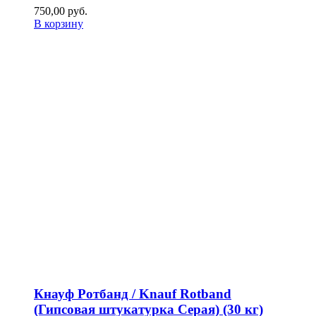
750,00
р
уб.
В корзину
Кнауф Ротбанд / Knauf Rotband
(Гипсовая штукатурка Серая) (30 кг)