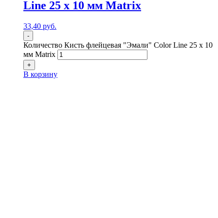
Line 25 х 10 мм Matrix
33,40
р
уб.
-
Количество Кисть флейцевая "Эмали" Color Line 25 х 10
мм Matrix
+
В корзину