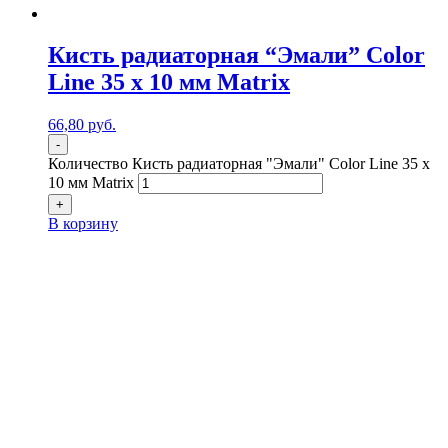
Кисть радиаторная “Эмали” Color
Line 35 х 10 мм Matrix
66,80
р
уб.
-
Количество Кисть радиаторная "Эмали" Color Line 35 х
10 мм Matrix
+
В корзину