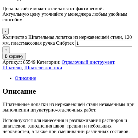
Цена на сайте может отличатся от фактической.
Актуальную цену уточняйте у менеджера любым удобным
способом.
-
Количество Шпательная лопатка из нержавеющей стали, 120
мм, пластмассовая ручка Сибртех
+
В корзину
Артикул:
85549
Категории:
Отделочный инструмент
,
Шпатели
,
Шпатели лопатки
Описание
Описание
Шпательные лопатки из нержавеющей стали незаменимы при
выполнении штукатурно-отделочных работ.
Используются для нанесения и разглаживания растворов и
шпатлевок, заподнения швов, трещин и небольших
неровностей, а также при смешивании различных составов.