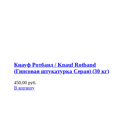
Кнауф Ротбанд / Knauf Rotband
(Гипсовая штукатурка Серая) (30 кг)
450,00
р
уб.
В корзину