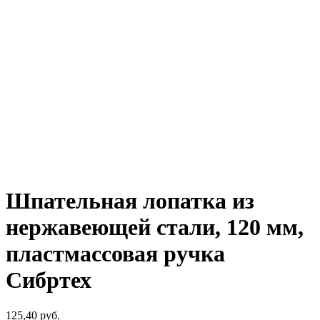
Шпательная лопатка из
нержавеющей стали, 120 мм,
пластмассовая ручка
Сибртех
125,40
р
уб.