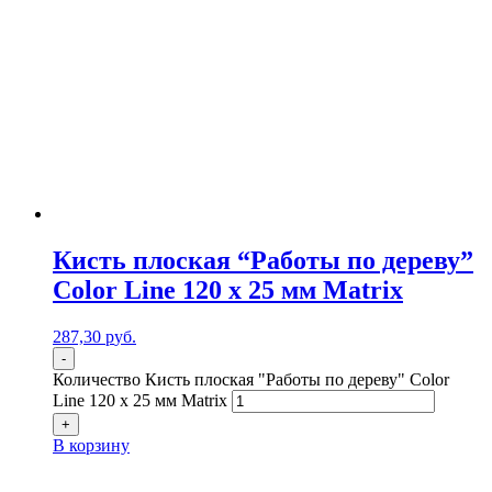
Кисть плоская “Работы по дереву”
Color Line 120 х 25 мм Matrix
287,30
р
уб.
-
Количество Кисть плоская "Работы по дереву" Color
Line 120 х 25 мм Matrix
+
В корзину