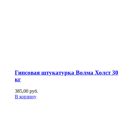
Гипсовая штукатурка Волма Холст 30
кг
385,00
р
уб.
В корзину