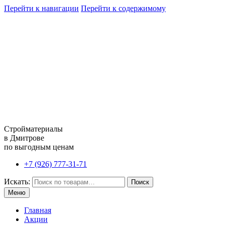
Перейти к навигации
Перейти к содержимому
Стройматериалы
в Дмитрове
по выгодным ценам
+7 (926) 777-31-71
Искать:
Поиск
Меню
Главная
Акции