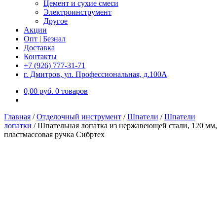
Цемент и сухие смеси
Электроинструмент
Другое
Акции
Опт | Безнал
Доставка
Контакты
+7 (926) 777-31-71
г. Дмитров, ул. Профессиональная, д.100А
0,00
р
уб.
0 товаров
Главная
/
Отделочный инструмент
/
Шпатели
/
Шпатели
лопатки
/
Шпательная лопатка из нержавеющей стали, 120 мм,
пластмассовая ручка Сибртех