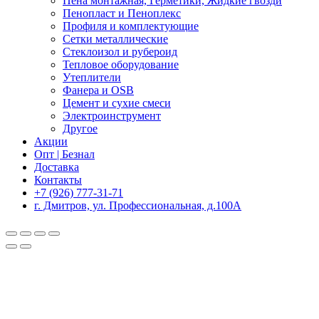
Пена монтажная, Герметики, Жидкие гвозди
Пенопласт и Пеноплекс
Профиля и комплектующие
Сетки металлические
Стеклоизол и рубероид
Тепловое оборудование
Утеплители
Фанера и OSB
Цемент и сухие смеси
Электроинструмент
Другое
Акции
Опт | Безнал
Доставка
Контакты
+7 (926) 777-31-71
г. Дмитров, ул. Профессиональная, д.100А