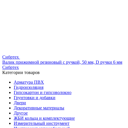
Сибртех
Валик прижимной резиновый с ручкой, 50 мм, D ручки 6 мм
Сибртех
Категории товаров
Арматура ПВХ
Гидроизоляция
Гипсокартон и гипсоволокно
Грунтовки и добавки
Двери
Декоративные материалы
Другое
ЖБИ кольца и комплектующие
Измерительный инструмент