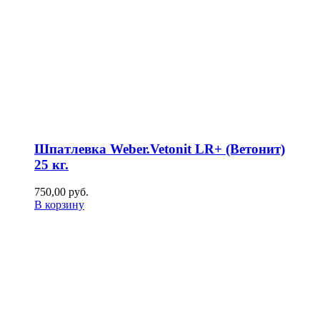
Шпатлевка Weber.Vetonit LR+ (Ветонит)
25 кг.
750,00
р
уб.
В корзину