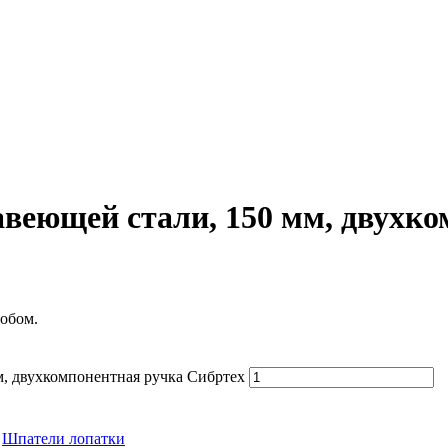
веющей стали, 150 мм, двухко
обом.
м, двухкомпонентная ручка Сибртех
,
Шпатели лопатки