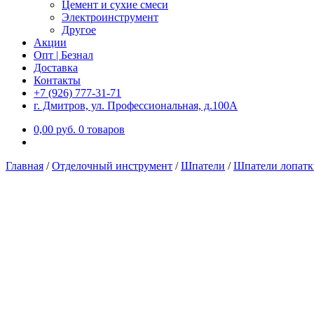
Цемент и сухие смеси
Электроинструмент
Другое
Акции
Опт | Безнал
Доставка
Контакты
+7 (926) 777-31-71
г. Дмитров, ул. Профессиональная, д.100А
0,00
р
уб.
0 товаров
Главная
/
Отделочный инструмент
/
Шпатели
/
Шпатели лопатк