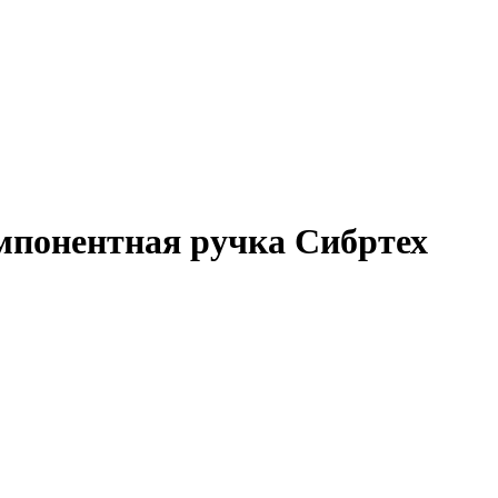
мпонентная ручка Сибртех