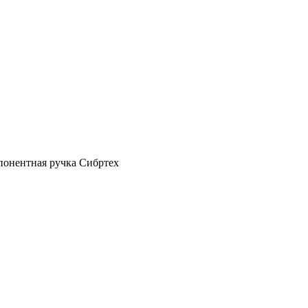
понентная ручка Сибртех