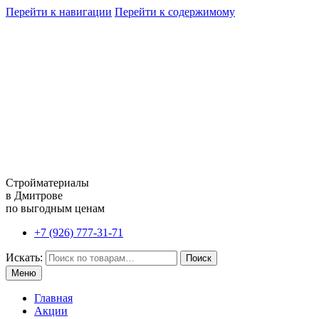
Перейти к навигации
Перейти к содержимому
Стройматериалы
в Дмитрове
по выгодным ценам
+7 (926) 777-31-71
Искать:
Поиск
Меню
Главная
Акции