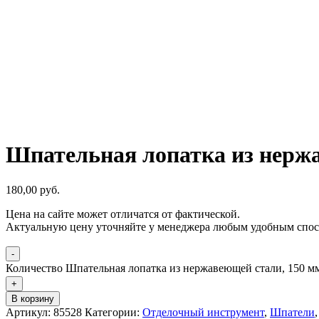
Шпательная лопатка из нержа
180,00
р
уб.
Цена на сайте может отличатся от фактической.
Актуальную цену уточняйте у менеджера любым удобным спос
-
Количество Шпательная лопатка из нержавеющей стали, 150 м
+
В корзину
Артикул:
85528
Категории:
Отделочный инструмент
,
Шпатели