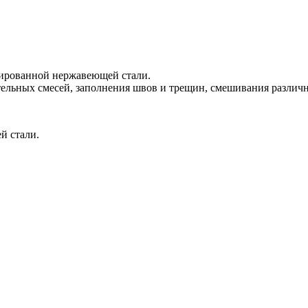
ированной нержавеющей стали.
ельных смесей, заполнения швов и трещин, смешивания различны
й стали.