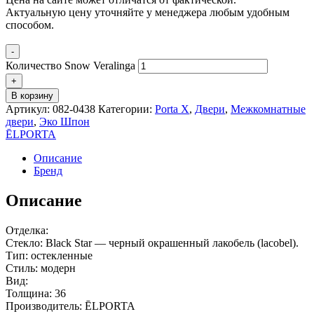
Актуальную цену уточняйте у менеджера любым удобным
способом.
-
Количество Snow Veralinga
+
В корзину
Артикул:
082-0438
Категории:
Porta X
,
Двери
,
Межкомнатные
двери
,
Эко Шпон
ĒLPORTA
Описание
Бренд
Описание
Отделка:
Стекло: Black Star — черный окрашенный лакобель (lacobel).
Тип: остекленные
Стиль: модерн
Вид:
Толщина: 36
Производитель: ĒLPORTA