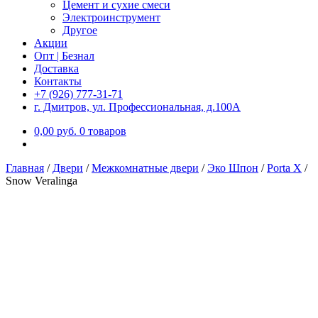
Цемент и сухие смеси
Электроинструмент
Другое
Акции
Опт | Безнал
Доставка
Контакты
+7 (926) 777-31-71
г. Дмитров, ул. Профессиональная, д.100А
0,00
р
уб.
0 товаров
Главная
/
Двери
/
Межкомнатные двери
/
Эко Шпон
/
Porta X
/
Snow Veralinga