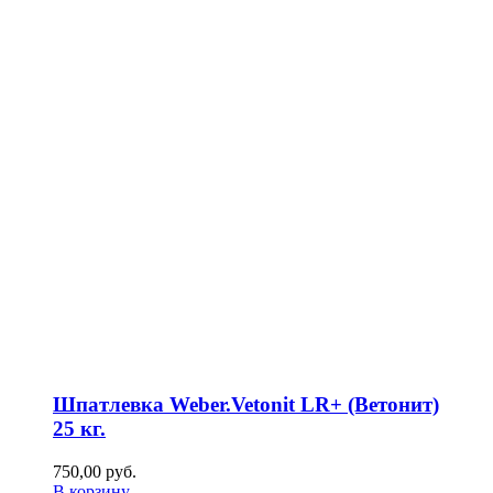
Шпатлевка Weber.Vetonit LR+ (Ветонит)
25 кг.
750,00
р
уб.
В корзину