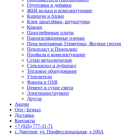
Грунтовки и добавки
ЖБИ кольца и комплектующие
Кирпичи и блоки
Клея, шпатлёвки, штукатурки
Краски
Пазогребневые плиты
Пароизоляционные пленки
Пена монтажная, Герметики, Жидкие гвозди
Пенопласт и Пеноплекс
Профиля и комплектующие
Сетки металлические
Стеклоизол и рубероид
Тепловое оборудование
Утеплители
Фанера и OSB
Цемент и сухие смеси
Электроинструмент
Другое
Акции
Опт | Безнал
Доставка
Контакты
+7 (926) 777-31-71
г. Дмитров, ул. Профессиональная, д.100А