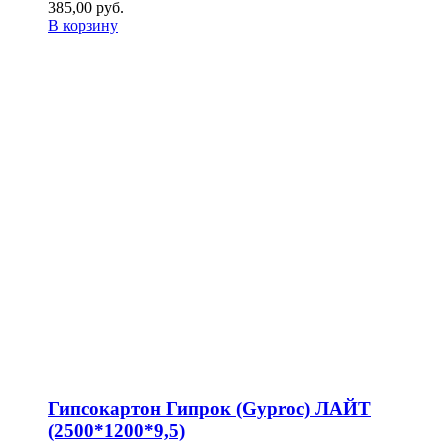
385,00
р
уб.
В корзину
Гипсокартон Гипрок (Gyproc) ЛАЙТ
(2500*1200*9,5)