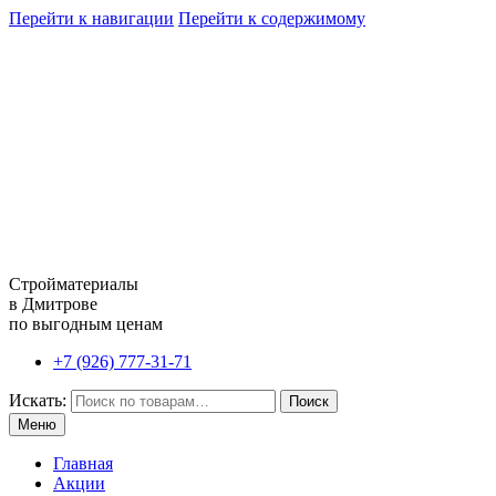
Перейти к навигации
Перейти к содержимому
Стройматериалы
в Дмитрове
по выгодным ценам
+7 (926) 777-31-71
Искать:
Поиск
Меню
Главная
Акции