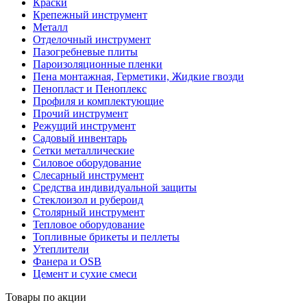
Краски
Крепежный инструмент
Металл
Отделочный инструмент
Пазогребневые плиты
Пароизоляционные пленки
Пена монтажная, Герметики, Жидкие гвозди
Пенопласт и Пеноплекс
Профиля и комплектующие
Прочий инструмент
Режущий инструмент
Садовый инвентарь
Сетки металлические
Силовое оборудование
Слесарный инструмент
Средства индивидуальной защиты
Стеклоизол и рубероид
Столярный инструмент
Тепловое оборудование
Топливные брикеты и пеллеты
Утеплители
Фанера и OSB
Цемент и сухие смеси
Товары по акции