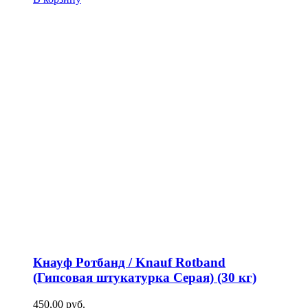
Кнауф Ротбанд / Knauf Rotband
(Гипсовая штукатурка Серая) (30 кг)
450,00
р
уб.