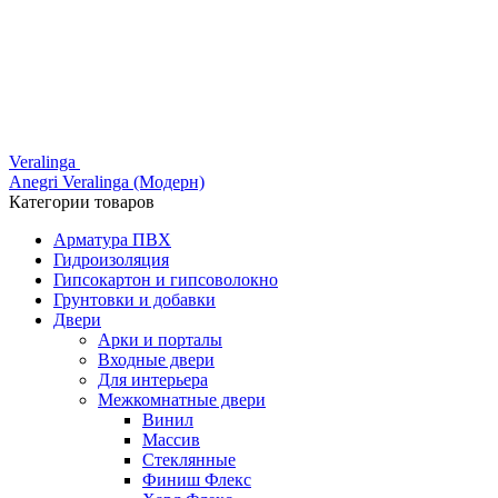
Veralinga
Anegri Veralinga (Модерн)
Категории товаров
Арматура ПВХ
Гидроизоляция
Гипсокартон и гипсоволокно
Грунтовки и добавки
Двери
Арки и порталы
Входные двери
Для интерьера
Межкомнатные двери
Винил
Массив
Стеклянные
Финиш Флекс