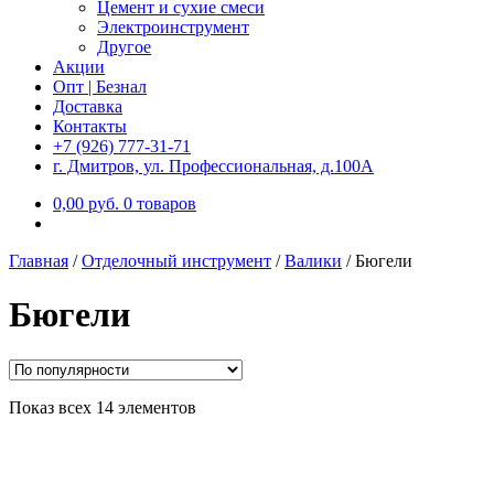
Цемент и сухие смеси
Электроинструмент
Другое
Акции
Опт | Безнал
Доставка
Контакты
+7 (926) 777-31-71
г. Дмитров, ул. Профессиональная, д.100А
0,00
р
уб.
0 товаров
Главная
/
Отделочный инструмент
/
Валики
/
Бюгели
Бюгели
Показ всех 14 элементов