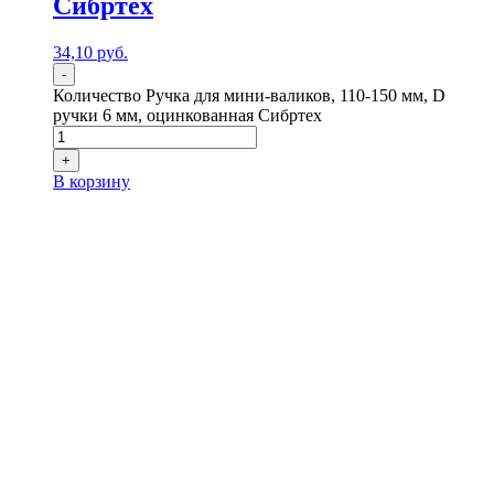
Сибртех
34,10
р
уб.
-
Количество Ручка для мини-валиков, 110-150 мм, D
ручки 6 мм, оцинкованная Сибртех
+
В корзину