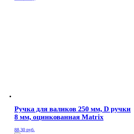
Ручка для валиков 250 мм, D ручки
8 мм, оцинкованная Matrix
88,30
р
уб.