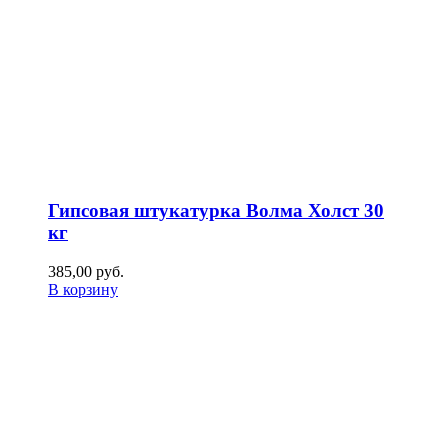
Гипсовая штукатурка Волма Холст 30
кг
385,00
р
уб.
В корзину