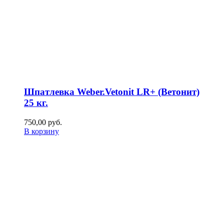
Шпатлевка Weber.Vetonit LR+ (Ветонит)
25 кг.
750,00
р
уб.
В корзину