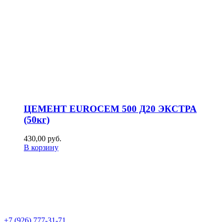
ЦЕМЕНТ EUROCEM 500 Д20 ЭКСТРА
(50кг)
430,00
р
уб.
В корзину
+7 (926) 777-31-71