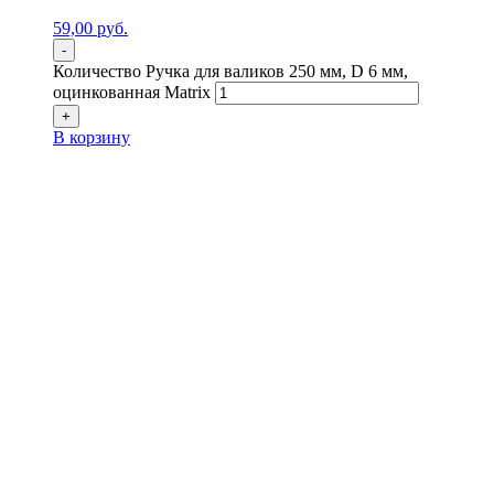
59,00
р
уб.
-
Количество Ручка для валиков 250 мм, D 6 мм,
оцинкованная Matrix
+
В корзину