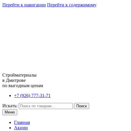
Перейти к навигации
Перейти к содержимому
Стройматериалы
в Дмитрове
по выгодным ценам
+7 (926) 777-31-71
Искать:
Поиск
Меню
Главная
Акции