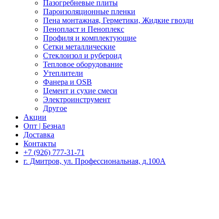
Пазогребневые плиты
Пароизоляционные пленки
Пена монтажная, Герметики, Жидкие гвозди
Пенопласт и Пеноплекс
Профиля и комплектующие
Сетки металлические
Стеклоизол и рубероид
Тепловое оборудование
Утеплители
Фанера и OSB
Цемент и сухие смеси
Электроинструмент
Другое
Акции
Опт | Безнал
Доставка
Контакты
+7 (926) 777-31-71
г. Дмитров, ул. Профессиональная, д.100А