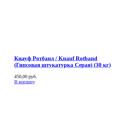
Кнауф Ротбанд / Knauf Rotband
(Гипсовая штукатурка Серая) (30 кг)
450,00
р
уб.
В корзину