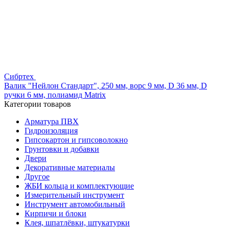
Сибртех
Валик "Нейлон Стандарт", 250 мм, ворс 9 мм, D 36 мм, D
ручки 6 мм, полиамид Matrix
Категории товаров
Арматура ПВХ
Гидроизоляция
Гипсокартон и гипсоволокно
Грунтовки и добавки
Двери
Декоративные материалы
Другое
ЖБИ кольца и комплектующие
Измерительный инструмент
Инструмент автомобильный
Кирпичи и блоки
Клея, шпатлёвки, штукатурки