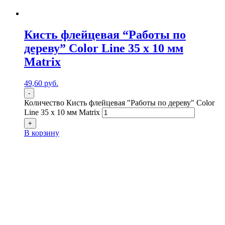
Кисть флейцевая “Работы по
дереву” Color Line 35 х 10 мм
Matrix
49,60
р
уб.
-
Количество Кисть флейцевая "Работы по дереву" Color
Line 35 х 10 мм Matrix
+
В корзину