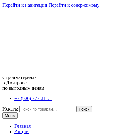
Перейти к навигации
Перейти к содержимому
Стройматериалы
в Дмитрове
по выгодным ценам
+7 (926) 777-31-71
Искать:
Поиск
Меню
Главная
Акции