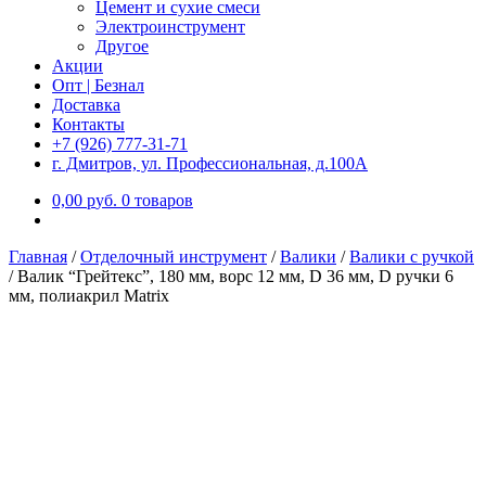
Цемент и сухие смеси
Электроинструмент
Другое
Акции
Опт | Безнал
Доставка
Контакты
+7 (926) 777-31-71
г. Дмитров, ул. Профессиональная, д.100А
0,00
р
уб.
0 товаров
Главная
/
Отделочный инструмент
/
Валики
/
Валики с ручкой
/
Валик “Грейтекс”, 180 мм, ворс 12 мм, D 36 мм, D ручки 6
мм, полиакрил Matrix