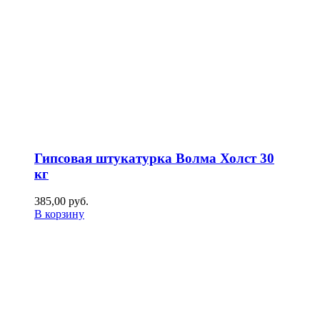
Гипсовая штукатурка Волма Холст 30
кг
385,00
р
уб.
В корзину