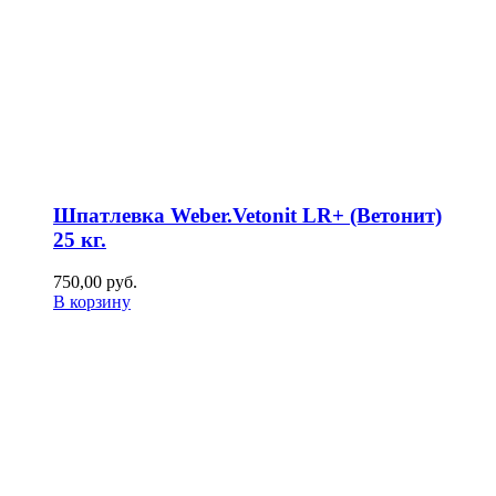
Шпатлевка Weber.Vetonit LR+ (Ветонит)
25 кг.
750,00
р
уб.
В корзину