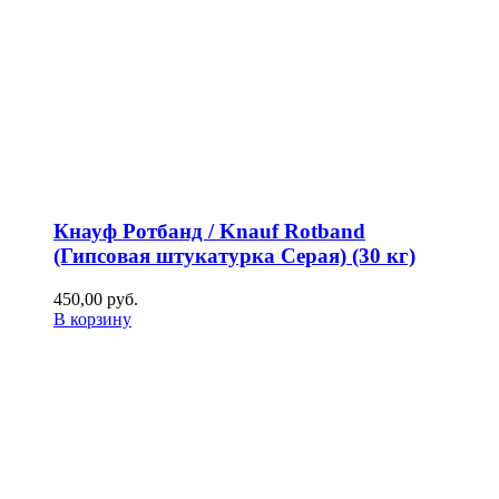
Кнауф Ротбанд / Knauf Rotband
(Гипсовая штукатурка Серая) (30 кг)
450,00
р
уб.
В корзину