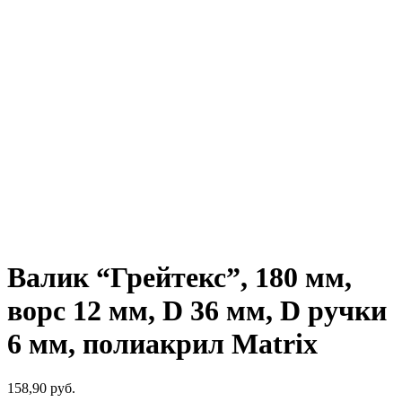
Валик “Грейтекс”, 180 мм,
ворс 12 мм, D 36 мм, D ручки
6 мм, полиакрил Matrix
158,90
р
уб.