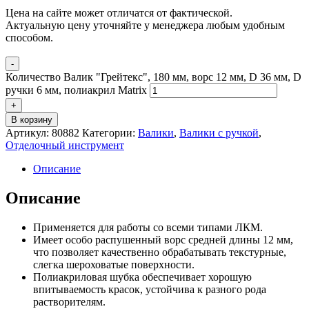
Цена на сайте может отличатся от фактической.
Актуальную цену уточняйте у менеджера любым удобным
способом.
-
Количество Валик "Грейтекс", 180 мм, ворс 12 мм, D 36 мм, D
ручки 6 мм, полиакрил Matrix
+
В корзину
Артикул:
80882
Категории:
Валики
,
Валики с ручкой
,
Отделочный инструмент
Описание
Описание
Применяется для работы со всеми типами ЛКМ.
Имеет особо распушенный ворс средней длины 12 мм,
что позволяет качественно обрабатывать текстурные,
слегка шероховатые поверхности.
Полиакриловая шубка обеспечивает хорошую
впитываемость красок, устойчива к разного рода
растворителям.