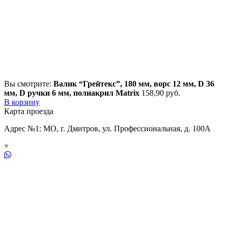
Вы смотрите:
Валик “Грейтекс”, 180 мм, ворс 12 мм, D 36
мм, D ручки 6 мм, полиакрил Matrix
158,90
р
уб.
В корзину
Карта проезда
Адрес №1: МО, г. Дмитров, ул. Профессиональная, д. 100А
×