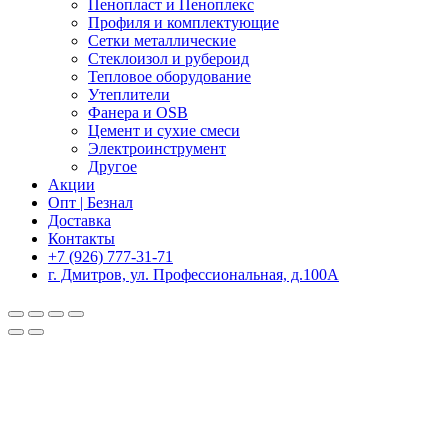
Пенопласт и Пеноплекс
Профиля и комплектующие
Сетки металлические
Стеклоизол и рубероид
Тепловое оборудование
Утеплители
Фанера и OSB
Цемент и сухие смеси
Электроинструмент
Другое
Акции
Опт | Безнал
Доставка
Контакты
+7 (926) 777-31-71
г. Дмитров, ул. Профессиональная, д.100А