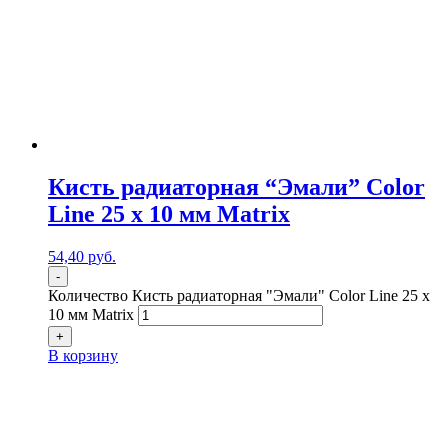
Кисть радиаторная “Эмали” Color
Line 25 х 10 мм Matrix
54,40
р
уб.
-
Количество Кисть радиаторная "Эмали" Color Line 25 х
10 мм Matrix
+
В корзину