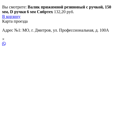
Вы смотрите:
Валик прижимной резиновый с ручкой, 150
мм, D ручки 6 мм Сибртех
132,20
р
уб.
В корзину
Карта проезда
Адрес №1: МО, г. Дмитров, ул. Профессиональная, д. 100А
×