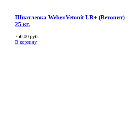
Шпатлевка Weber.Vetonit LR+ (Ветонит)
25 кг.
750,00
р
уб.
В корзину