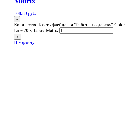
Matrix
108,80
р
уб.
-
Количество Кисть флейцевая "Работы по дереву" Color
Line 70 х 12 мм Matrix
+
В корзину