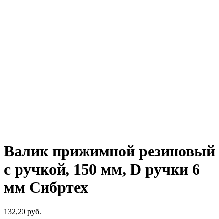
Валик прижимной резиновый
с ручкой, 150 мм, D ручки 6
мм Сибртех
132,20
р
уб.