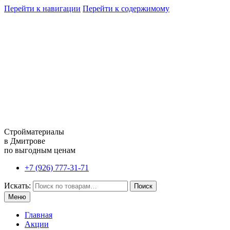
Перейти к навигации
Перейти к содержимому
Стройматериалы
в Дмитрове
по выгодным ценам
+7 (926) 777-31-71
Искать:
Поиск
Меню
Главная
Акции