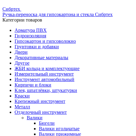
Сибртех
Ручка-переноска для гипсокартона и стекла Сибртех
Категории товаров
Арматура ПВХ
Гидроизоляция
Гипсокартон и гипсоволокно
Грунтовки и добавки
Двери
Декоративные материалы
Другое
ЖБИ кольца и комплектующие
Измерительный инструмент
Инструмент автомобильный
Кирпичи и блоки
Клея, шпатлёвки, штукатурки
Краски
Крепежный инструмент
Металл
Отделочный инструмент
Валики
Бюгели
Валики игольчатые
Валики прижимные