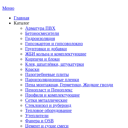
Меню
Главная
Каталог
Арматура ПВХ
Бетоносмесители
Гидроизоляция
Гипсокартон и гипсоволокно
Грунтовки и добавки
ЖБИ кольца и комплектующие
Кирпичи и блоки
Клея, шпатлёвки, штукатурки
Краски
Пазогребневые плиты
Пароизоляционные пленки
Пена монтажная, Герметики, Жидкие гвозди
Пенопласт и Пеноплекс
Профиля и комплектующие
Сетки металлические
Стеклоизол и рубероид
Тепловое оборудование
Утеплители
Фанера и OSB
Цемент и сухие смеси