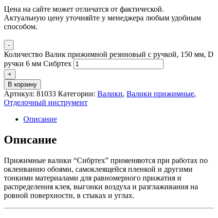
Цена на сайте может отличатся от фактической.
Актуальную цену уточняйте у менеджера любым удобным
способом.
-
Количество Валик прижимной резиновый с ручкой, 150 мм, D
ручки 6 мм Сибртех
+
В корзину
Артикул:
81033
Категории:
Валики
,
Валики прижимные
,
Отделочный инструмент
Описание
Описание
Прижимные валики “Сибртех” применяются при работах по
оклеиванию обоями, самоклеящейся пленкой и другими
тонкими материалами для равномерного прижатия и
распределения клея, выгонки воздуха и разглаживания на
ровной поверхности, в стыках и углах.