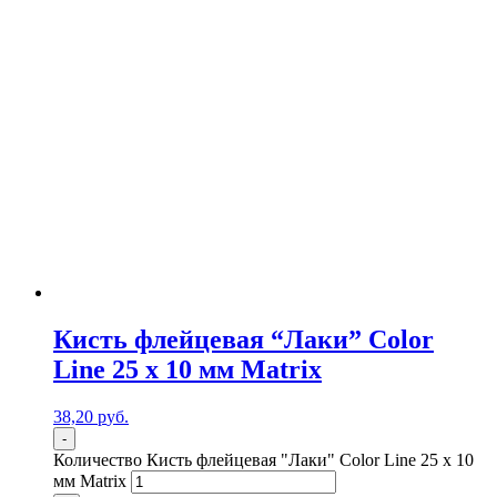
Кисть флейцевая “Лаки” Color
Line 25 х 10 мм Matrix
38,20
р
уб.
-
Количество Кисть флейцевая "Лаки" Color Line 25 х 10
мм Matrix