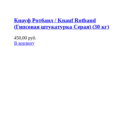
Кнауф Ротбанд / Knauf Rotband
(Гипсовая штукатурка Серая) (30 кг)
450,00
р
уб.
В корзину