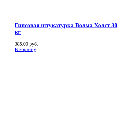
Гипсовая штукатурка Волма Холст 30
кг
385,00
р
уб.
В корзину