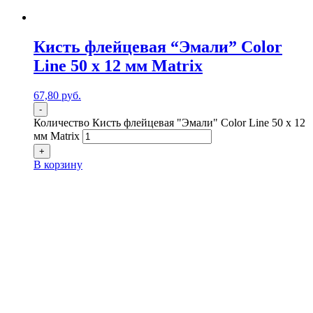
Кисть флейцевая “Эмали” Color
Line 50 х 12 мм Matrix
67,80
р
уб.
-
Количество Кисть флейцевая "Эмали" Color Line 50 х 12
мм Matrix
+
В корзину