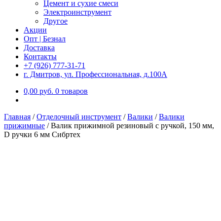
Цемент и сухие смеси
Электроинструмент
Другое
Акции
Опт | Безнал
Доставка
Контакты
+7 (926) 777-31-71
г. Дмитров, ул. Профессиональная, д.100А
0,00
р
уб.
0 товаров
Главная
/
Отделочный инструмент
/
Валики
/
Валики
прижимные
/
Валик прижимной резиновый с ручкой, 150 мм,
D ручки 6 мм Сибртех