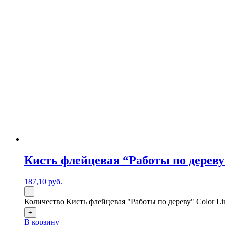
Кисть флейцевая “Работы по дереву”
187,10
р
уб.
-
Количество Кисть флейцевая "Работы по дереву" Color Lin
+
В корзину