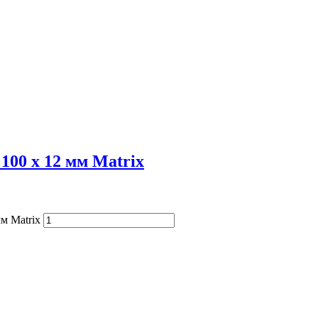
100 х 12 мм Matrix
м Matrix