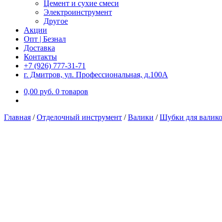
Цемент и сухие смеси
Электроинструмент
Другое
Акции
Опт | Безнал
Доставка
Контакты
+7 (926) 777-31-71
г. Дмитров, ул. Профессиональная, д.100А
0,00
р
уб.
0 товаров
Главная
/
Отделочный инструмент
/
Валики
/
Шубки для валик