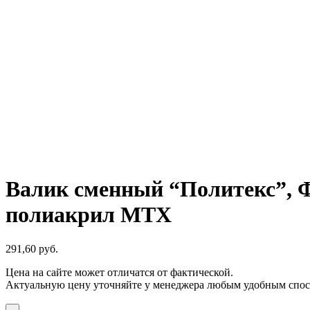
Валик сменный “Политекс”, Фа
полиакрил MTX
291,60
р
уб.
Цена на сайте может отличатся от фактической.
Актуальную цену уточняйте у менеджера любым удобным спос