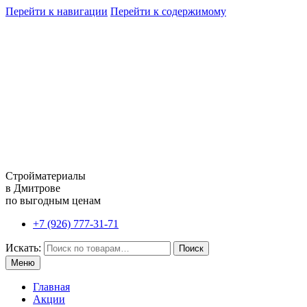
Перейти к навигации
Перейти к содержимому
Стройматериалы
в Дмитрове
по выгодным ценам
+7 (926) 777-31-71
Искать:
Поиск
Меню
Главная
Акции