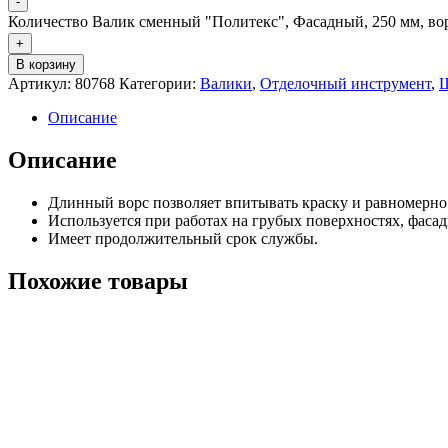
-
Количество Валик сменный "Политекс", Фасадный, 250 мм, во
+
В корзину
Артикул:
80768
Категории:
Валики
,
Отделочный инструмент
,
Ш
Описание
Описание
Длинный ворс позволяет впитывать краску и равномерно 
Используется при работах на грубых поверхностях, фаса
Имеет продолжительный срок службы.
Похожие товары