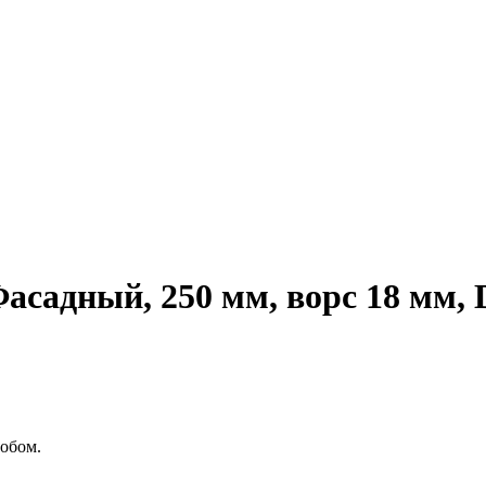
садный, 250 мм, ворс 18 мм, D
обом.