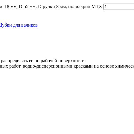
рс 18 мм, D 55 мм, D ручки 8 мм, полиакрил MTX
убки для валиков
распределять ее по рабочей поверхности.
дных работ, водно-дисперсионными красками на основе химичес