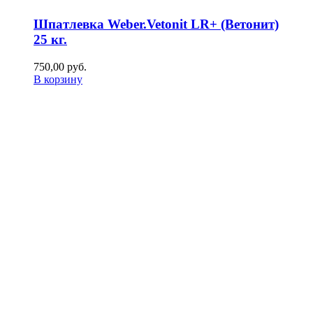
Шпатлевка Weber.Vetonit LR+ (Ветонит)
25 кг.
750,00
р
уб.
В корзину