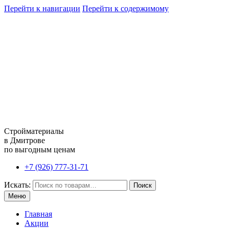
Перейти к навигации
Перейти к содержимому
Стройматериалы
в Дмитрове
по выгодным ценам
+7 (926) 777-31-71
Искать:
Поиск
Меню
Главная
Акции