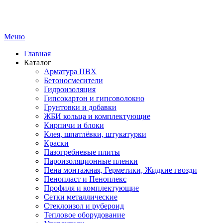
Меню
Главная
Каталог
Арматура ПВХ
Бетоносмесители
Гидроизоляция
Гипсокартон и гипсоволокно
Грунтовки и добавки
ЖБИ кольца и комплектующие
Кирпичи и блоки
Клея, шпатлёвки, штукатурки
Краски
Пазогребневые плиты
Пароизоляционные пленки
Пена монтажная, Герметики, Жидкие гвозди
Пенопласт и Пеноплекс
Профиля и комплектующие
Сетки металлические
Стеклоизол и рубероид
Тепловое оборудование