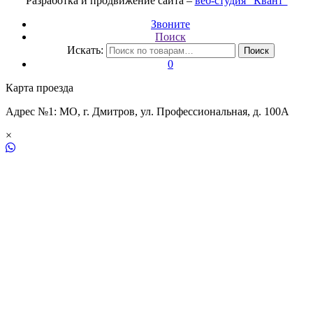
Разработка и продвижение сайта –
веб-студия "Квант"
Звоните
Поиск
Искать:
Поиск
0
Карта проезда
Адрес №1: МО, г. Дмитров, ул. Профессиональная, д. 100А
×