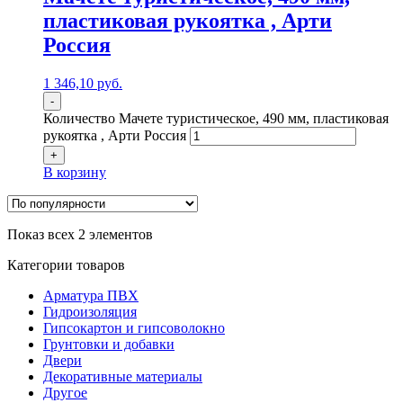
пластиковая рукоятка , Арти
Россия
1 346,10
р
уб.
-
Количество Мачете туристическое, 490 мм, пластиковая
рукоятка , Арти Россия
+
В корзину
Показ всех 2 элементов
Категории товаров
Арматура ПВХ
Гидроизоляция
Гипсокартон и гипсоволокно
Грунтовки и добавки
Двери
Декоративные материалы
Другое