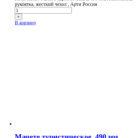
рукоятка, жесткий чехол , Арти Россия
+
В корзину
Мачете туристическое, 490 мм,