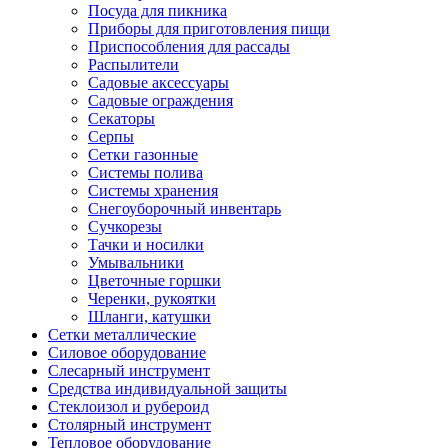
Посуда для пикника
Приборы для приготовления пищи
Приспособления для рассады
Распылители
Садовые аксессуары
Садовые ограждения
Секаторы
Серпы
Сетки газонные
Системы полива
Системы хранения
Снегоуборочный инвентарь
Сучкорезы
Тачки и носилки
Умывальники
Цветочные горшки
Черенки, рукоятки
Шланги, катушки
Сетки металлические
Силовое оборудование
Слесарный инструмент
Средства индивидуальной защиты
Стеклоизол и рубероид
Столярный инструмент
Тепловое оборудование