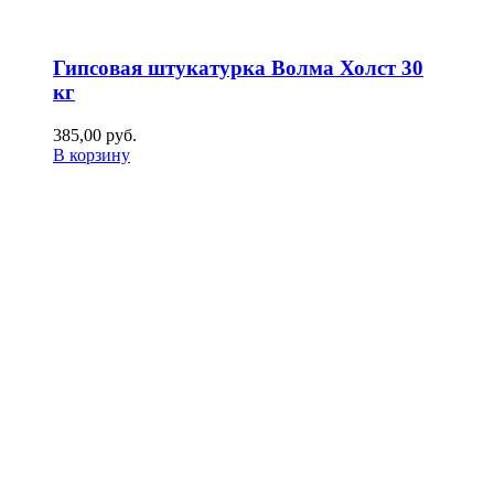
Гипсовая штукатурка Волма Холст 30
кг
385,00
р
уб.
В корзину