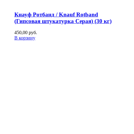
Кнауф Ротбанд / Knauf Rotband
(Гипсовая штукатурка Серая) (30 кг)
450,00
р
уб.
В корзину