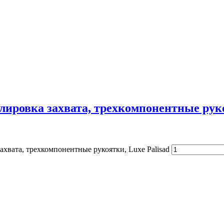
улировка захвата, трехкомпонентные руко
ахвата, трехкомпонентные рукоятки, Luxe Palisad