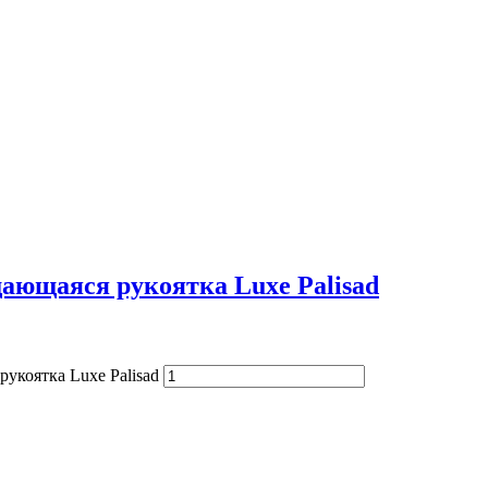
щающаяся рукоятка Luxe Palisad
укоятка Luxe Palisad