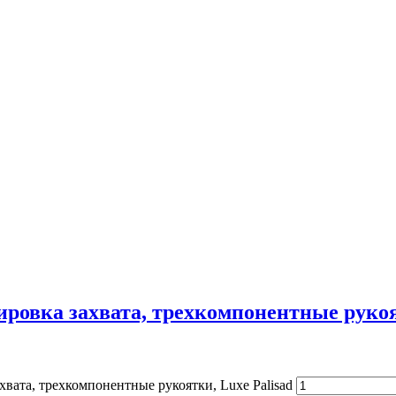
лировка захвата, трехкомпонентные рукоя
хвата, трехкомпонентные рукоятки, Luxe Palisad