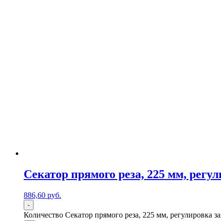
Секатор прямого реза, 225 мм, регу
886,60
р
уб.
-
Количество Секатор прямого реза, 225 мм, регулировка за