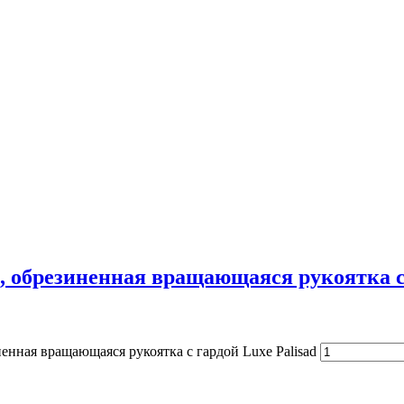
, обрезиненная вращающаяся рукоятка с 
енная вращающаяся рукоятка с гардой Luxe Palisad