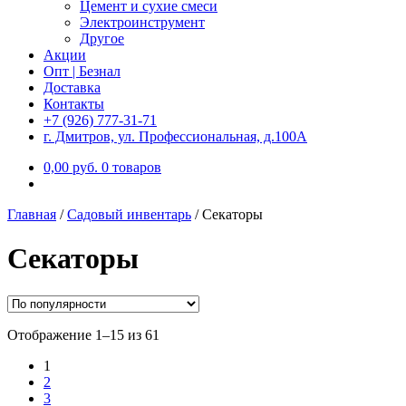
Цемент и сухие смеси
Электроинструмент
Другое
Акции
Опт | Безнал
Доставка
Контакты
+7 (926) 777-31-71
г. Дмитров, ул. Профессиональная, д.100А
0,00
р
уб.
0 товаров
Главная
/
Садовый инвентарь
/
Секаторы
Секаторы
Отображение 1–15 из 61
1
2
3