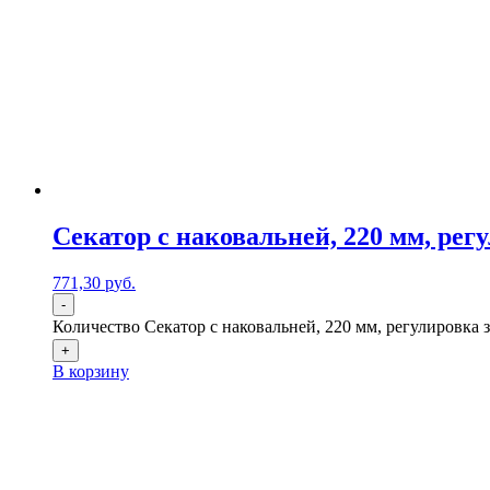
Секатор с наковальней, 220 мм, рег
771,30
р
уб.
-
Количество Секатор с наковальней, 220 мм, регулировка з
+
В корзину