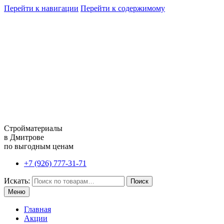
Перейти к навигации
Перейти к содержимому
Стройматериалы
в Дмитрове
по выгодным ценам
+7 (926) 777-31-71
Искать:
Поиск
Меню
Главная
Акции