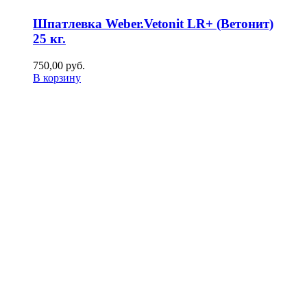
Шпатлевка Weber.Vetonit LR+ (Ветонит)
25 кг.
750,00
р
уб.
В корзину