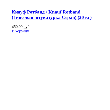
Кнауф Ротбанд / Knauf Rotband
(Гипсовая штукатурка Серая) (30 кг)
450,00
р
уб.
В корзину