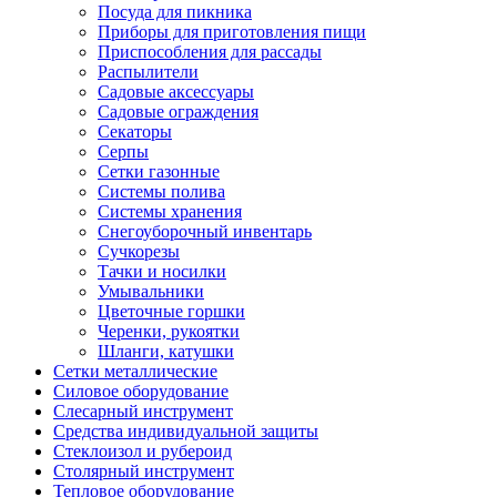
Посуда для пикника
Приборы для приготовления пищи
Приспособления для рассады
Распылители
Садовые аксессуары
Садовые ограждения
Секаторы
Серпы
Сетки газонные
Системы полива
Системы хранения
Снегоуборочный инвентарь
Сучкорезы
Тачки и носилки
Умывальники
Цветочные горшки
Черенки, рукоятки
Шланги, катушки
Сетки металлические
Силовое оборудование
Слесарный инструмент
Средства индивидуальной защиты
Стеклоизол и рубероид
Столярный инструмент
Тепловое оборудование