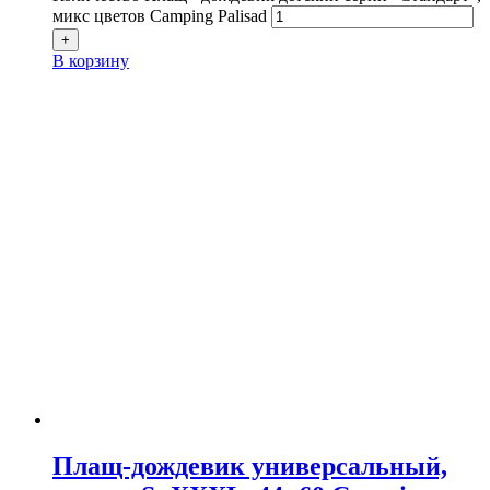
микс цветов Camping Palisad
+
В корзину
Плащ-дождевик универсальный,