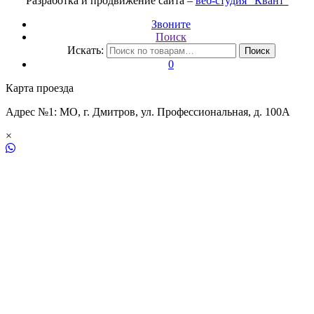
Разработка и продвижение сайта –
веб-студия "Квант"
Звоните
Поиск
Искать:
Поиск
0
Карта проезда
Адрес №1: МО, г. Дмитров, ул. Профессиональная, д. 100А
×