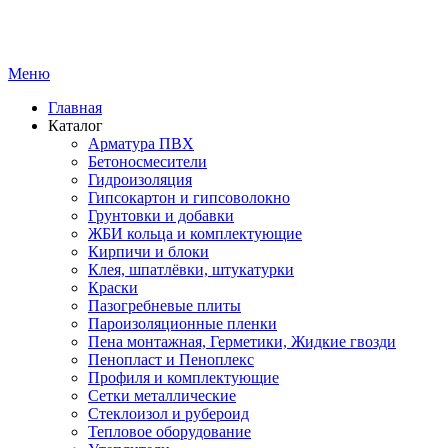
Меню
Главная
Каталог
Арматура ПВХ
Бетоносмесители
Гидроизоляция
Гипсокартон и гипсоволокно
Грунтовки и добавки
ЖБИ кольца и комплектующие
Кирпичи и блоки
Клея, шпатлёвки, штукатурки
Краски
Пазогребневые плиты
Пароизоляционные пленки
Пена монтажная, Герметики, Жидкие гвозди
Пенопласт и Пеноплекс
Профиля и комплектующие
Сетки металлические
Стеклоизол и рубероид
Тепловое оборудование