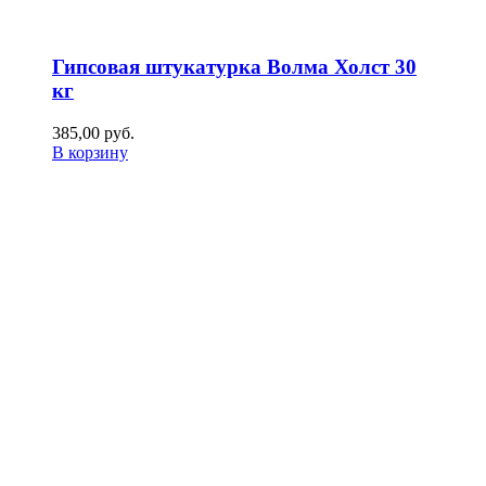
Гипсовая штукатурка Волма Холст 30
кг
385,00
р
уб.
В корзину