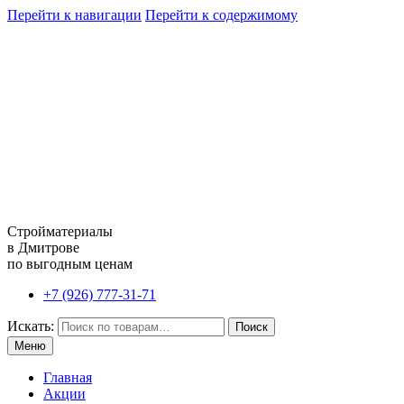
Перейти к навигации
Перейти к содержимому
Стройматериалы
в Дмитрове
по выгодным ценам
+7 (926) 777-31-71
Искать:
Поиск
Меню
Главная
Акции