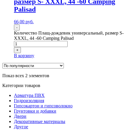
размер S- XXXL, 44 -60 Camping
Palisad
66,00
р
уб.
-
Количество Плащ-дождевик универсальный, размер S-
XXXL, 44 -60 Camping Palisad
+
В корзину
Показ всех 2 элементов
Категории товаров
Арматура ПВХ
Гидроизоляция
Гипсокартон и гипсоволокно
Грунтовки и добавки
Двери
Декоративные материалы
Другое