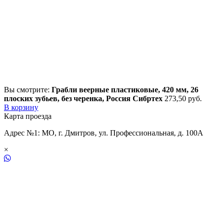
Вы смотрите:
Грабли веерные пластиковые, 420 мм, 26
плоских зубьев, без черенка, Россия Сибртех
273,50
р
уб.
В корзину
Карта проезда
Адрес №1: МО, г. Дмитров, ул. Профессиональная, д. 100А
×