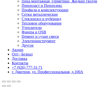
Пена монтажная, Герметики, Жидкие гвозди
Пенопласт и Пеноплекс
Профиля и комплектующие
Сетки металлические
Стеклоизол и рубероид
Тепловое оборудование
Утеплители
Фанера и OSB
Цемент и сухие смеси
Электроинструмент
Другое
Акции
Опт | Безнал
Доставка
Контакты
+7 (926) 777-31-71
г. Дмитров, ул. Профессиональная, д.100А