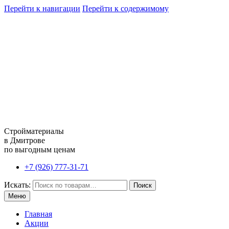
Перейти к навигации
Перейти к содержимому
Стройматериалы
в Дмитрове
по выгодным ценам
+7 (926) 777-31-71
Искать:
Поиск
Меню
Главная
Акции