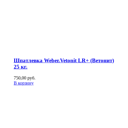
Шпатлевка Weber.Vetonit LR+ (Ветонит)
25 кг.
750,00
р
уб.
В корзину