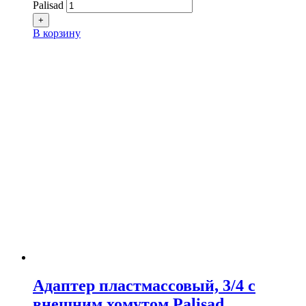
Palisad
+
В корзину
Адаптер пластмассовый, 3/4 с
внешним хомутом Palisad