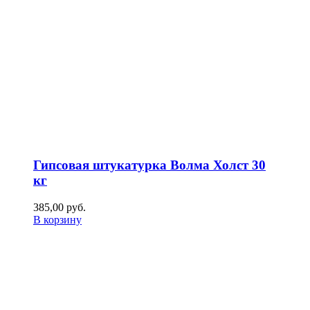
Гипсовая штукатурка Волма Холст 30
кг
385,00
р
уб.
В корзину