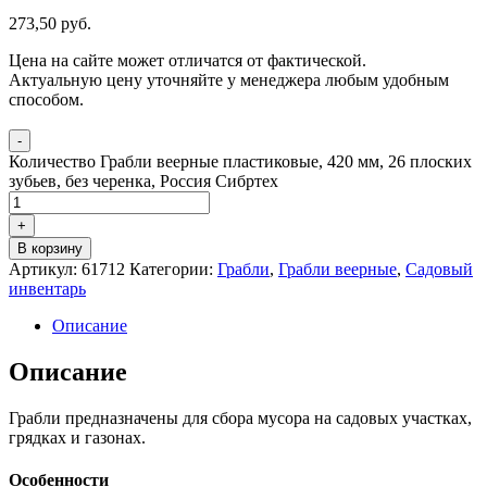
273,50
р
уб.
Цена на сайте может отличатся от фактической.
Актуальную цену уточняйте у менеджера любым удобным
способом.
-
Количество Грабли веерные пластиковые, 420 мм, 26 плоских
зубьев, без черенка, Россия Сибртех
+
В корзину
Артикул:
61712
Категории:
Грабли
,
Грабли веерные
,
Садовый
инвентарь
Описание
Описание
Грабли предназначены для сбора мусора на садовых участках,
грядках и газонах.
Особенности