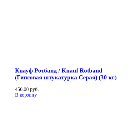
Кнауф Ротбанд / Knauf Rotband
(Гипсовая штукатурка Серая) (30 кг)
450,00
р
уб.
В корзину