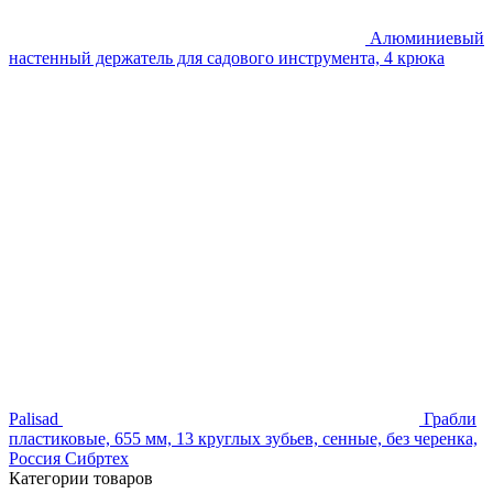
Алюминиевый
настенный держатель для садового инструмента, 4 крюка
Palisad
Грабли
пластиковые, 655 мм, 13 круглых зубьев, сенные, без черенка,
Россия Сибртех
Категории товаров