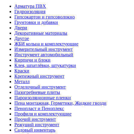
Арматура ПВХ
Гидроизоляция
Гипсокартон и гипсоволокно
Грунтовки и добавки
Двери
Декоративные материалы
Другое
ЖБИ кольца и комплектующие
Измерительный инструмент
Инструмент автомобильный
Кирпичи и блоки
Клея, шпатлёвки, штукатурки
Краски
Крепежный инструмент
Металл
Отделочный инструмент
Пазогребневые плиты
Пароизоляционные пленки
Пена монтажная, Герметики, Жидкие гвозди
Пенопласт и Пеноплекс
Профиля и комплектующие
Прочий инструмент
Режущий инструмент
Садовый инвентарь