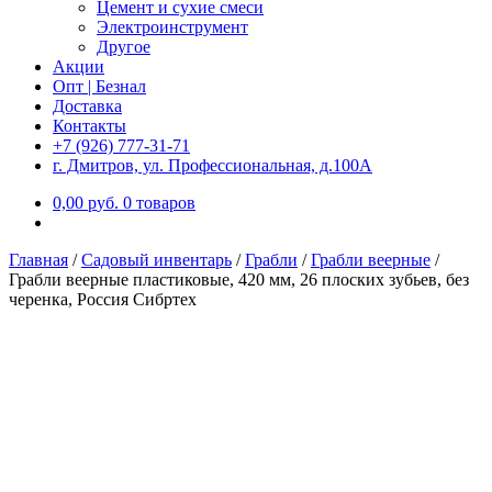
Цемент и сухие смеси
Электроинструмент
Другое
Акции
Опт | Безнал
Доставка
Контакты
+7 (926) 777-31-71
г. Дмитров, ул. Профессиональная, д.100А
0,00
р
уб.
0 товаров
Главная
/
Садовый инвентарь
/
Грабли
/
Грабли веерные
/
Грабли веерные пластиковые, 420 мм, 26 плоских зубьев, без
черенка, Россия Сибртех