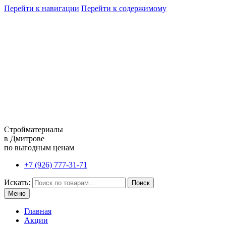
Перейти к навигации
Перейти к содержимому
Стройматериалы
в Дмитрове
по выгодным ценам
+7 (926) 777-31-71
Искать:
Поиск
Меню
Главная
Акции