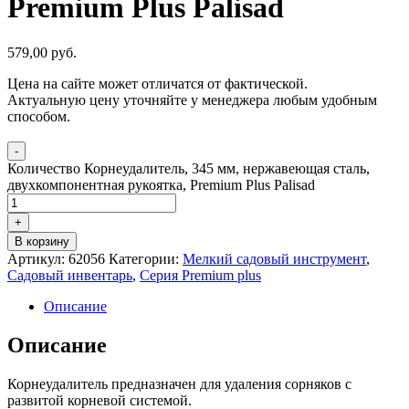
Premium Plus Palisad
579,00
р
уб.
Цена на сайте может отличатся от фактической.
Актуальную цену уточняйте у менеджера любым удобным
способом.
-
Количество Корнеудалитель, 345 мм, нержавеющая сталь,
двухкомпонентная рукоятка, Premium Plus Palisad
+
В корзину
Артикул:
62056
Категории:
Мелкий садовый инструмент
,
Садовый инвентарь
,
Серия Premium plus
Описание
Описание
Корнеудалитель предназначен для удаления сорняков с
развитой корневой системой.