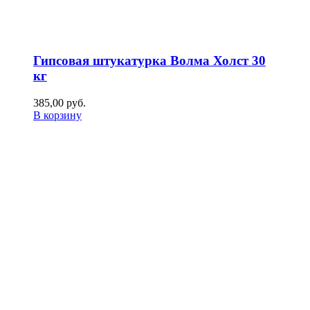
Гипсовая штукатурка Волма Холст 30
кг
385,00
р
уб.
В корзину