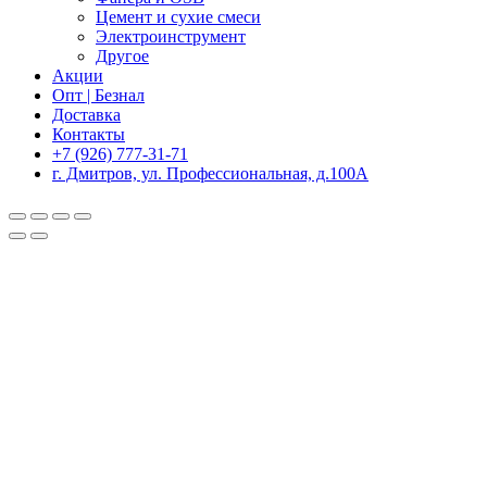
Цемент и сухие смеси
Электроинструмент
Другое
Акции
Опт | Безнал
Доставка
Контакты
+7 (926) 777-31-71
г. Дмитров, ул. Профессиональная, д.100А