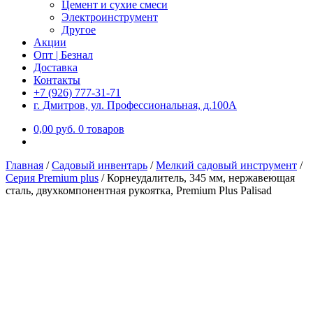
Цемент и сухие смеси
Электроинструмент
Другое
Акции
Опт | Безнал
Доставка
Контакты
+7 (926) 777-31-71
г. Дмитров, ул. Профессиональная, д.100А
0,00
р
уб.
0 товаров
Главная
/
Садовый инвентарь
/
Мелкий садовый инструмент
/
Серия Premium plus
/
Корнеудалитель, 345 мм, нержавеющая
сталь, двухкомпонентная рукоятка, Premium Plus Palisad