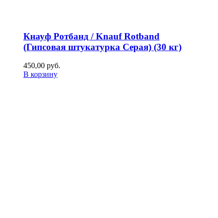
Кнауф Ротбанд / Knauf Rotband
(Гипсовая штукатурка Серая) (30 кг)
450,00
р
уб.
В корзину