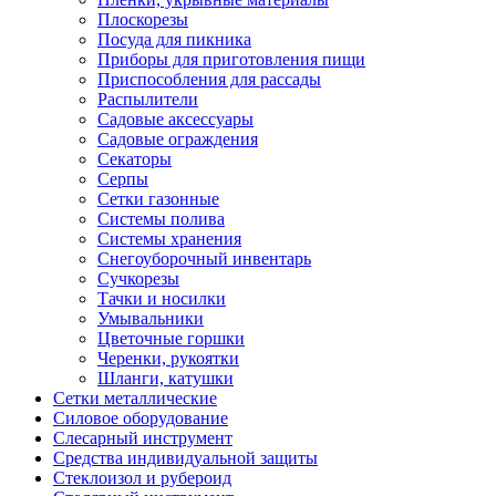
Плоскорезы
Посуда для пикника
Приборы для приготовления пищи
Приспособления для рассады
Распылители
Садовые аксессуары
Садовые ограждения
Секаторы
Серпы
Сетки газонные
Системы полива
Системы хранения
Снегоуборочный инвентарь
Сучкорезы
Тачки и носилки
Умывальники
Цветочные горшки
Черенки, рукоятки
Шланги, катушки
Сетки металлические
Силовое оборудование
Слесарный инструмент
Средства индивидуальной защиты
Стеклоизол и рубероид