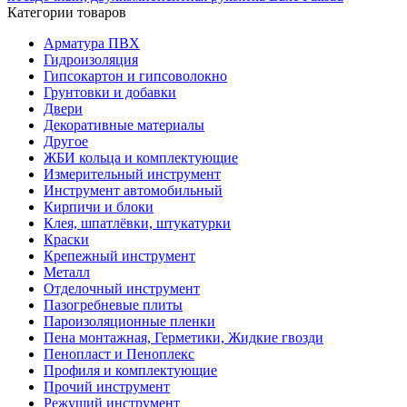
Категории товаров
Арматура ПВХ
Гидроизоляция
Гипсокартон и гипсоволокно
Грунтовки и добавки
Двери
Декоративные материалы
Другое
ЖБИ кольца и комплектующие
Измерительный инструмент
Инструмент автомобильный
Кирпичи и блоки
Клея, шпатлёвки, штукатурки
Краски
Крепежный инструмент
Металл
Отделочный инструмент
Пазогребневые плиты
Пароизоляционные пленки
Пена монтажная, Герметики, Жидкие гвозди
Пенопласт и Пеноплекс
Профиля и комплектующие
Прочий инструмент
Режущий инструмент