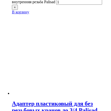
внутренняя резьба Palisad
+
В корзину
Адаптер пластиковый для без
резьбовых кранов до 3/4 Palisad