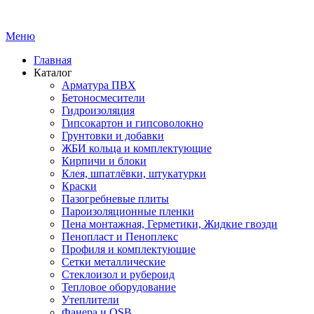
Меню
Главная
Каталог
Арматура ПВХ
Бетоносмесители
Гидроизоляция
Гипсокартон и гипсоволокно
Грунтовки и добавки
ЖБИ кольца и комплектующие
Кирпичи и блоки
Клея, шпатлёвки, штукатурки
Краски
Пазогребневые плиты
Пароизоляционные пленки
Пена монтажная, Герметики, Жидкие гвозди
Пенопласт и Пеноплекс
Профиля и комплектующие
Сетки металлические
Стеклоизол и рубероид
Тепловое оборудование
Утеплители
Фанера и OSB