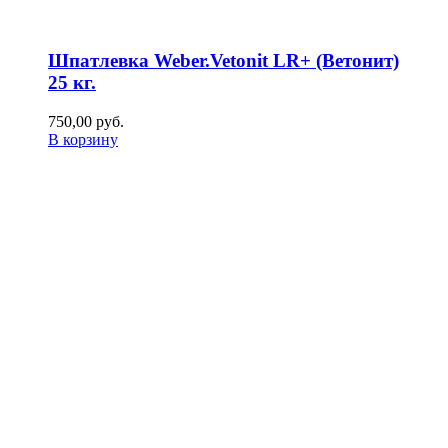
Шпатлевка Weber.Vetonit LR+ (Ветонит)
25 кг.
750,00
р
уб.
В корзину