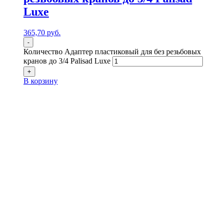
Luxe
365,70
р
уб.
-
Количество Адаптер пластиковый для без резьбовых
кранов до 3/4 Palisad Luxe
+
В корзину