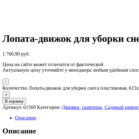
Лопата-движок для уборки сне
1 760,90
р
уб.
Цена на сайте может отличатся от фактической.
Актуальную цену уточняйте у менеджера любым удобным спос
-
Количество Лопата-движок для уборки снега пластиковая, 615х2
+
В корзину
Артикул:
61569
Категории:
Движки, скреперы
,
Садовый инвен
Описание
Описание