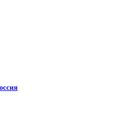
оссия