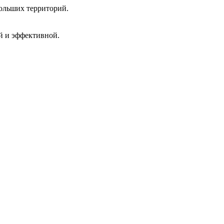
больших территорий.
й и эффективной.