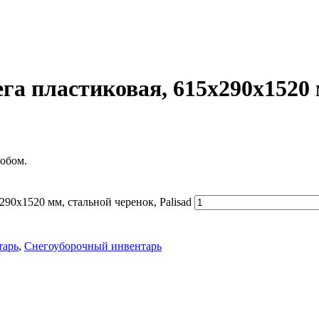
га пластиковая, 615х290х1520 м
обом.
90х1520 мм, стальной черенок, Palisad
тарь
,
Снегоуборочный инвентарь