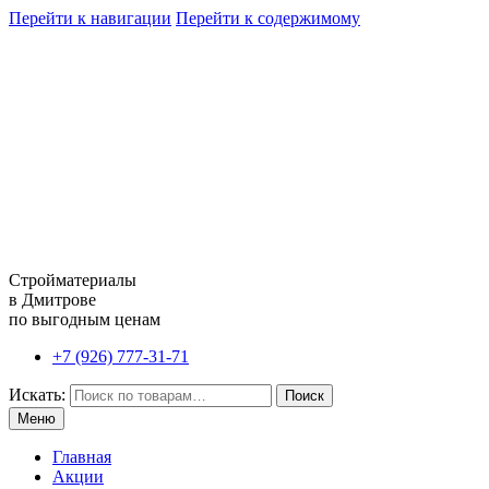
Перейти к навигации
Перейти к содержимому
Стройматериалы
в Дмитрове
по выгодным ценам
+7 (926) 777-31-71
Искать:
Поиск
Меню
Главная
Акции