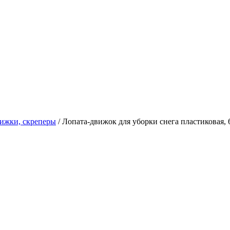
ижки, скреперы
/
Лопата-движок для уборки снега пластиковая, 