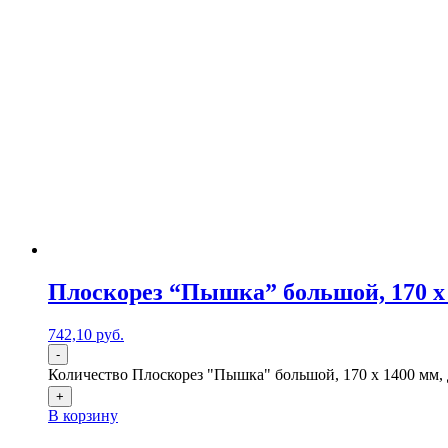
Плоскорез “Пышка” большой, 170 x 
742,10
р
уб.
-
Количество Плоскорез "Пышка" большой, 170 x 1400 мм, 
+
В корзину