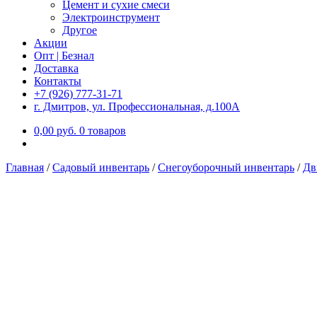
Цемент и сухие смеси
Электроинструмент
Другое
Акции
Опт | Безнал
Доставка
Контакты
+7 (926) 777-31-71
г. Дмитров, ул. Профессиональная, д.100А
0,00
р
уб.
0 товаров
Главная
/
Садовый инвентарь
/
Снегоуборочный инвентарь
/
Дв