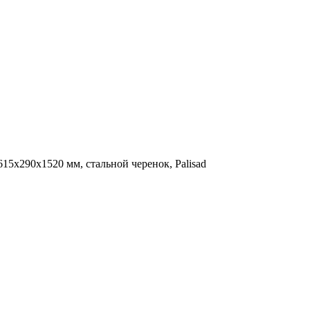
615х290х1520 мм, стальной черенок, Palisad