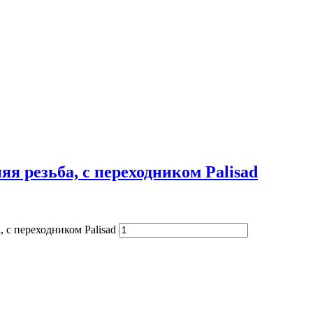
яя резьба, с переходником Palisad
, с переходником Palisad