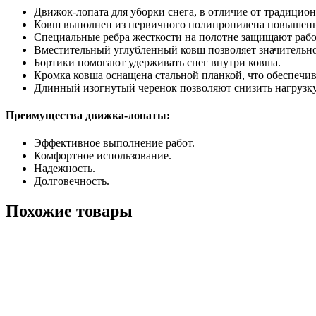
Движок-лопата для уборки снега, в отличие от традицио
Ковш выполнен из первичного полипропилена повышенн
Специальные ребра жесткости на полотне защищают рабо
Вместительный углубленный ковш позволяет значительно 
Бортики помогают удерживать снег внутри ковша.
Кромка ковша оснащена стальной планкой, что обеспечи
Длинный изогнутый черенок позволяют снизить нагрузку
Преимущества движка-лопаты:
Эффективное выполнение работ.
Комфортное использование.
Надежность.
Долговечность.
Похожие товары