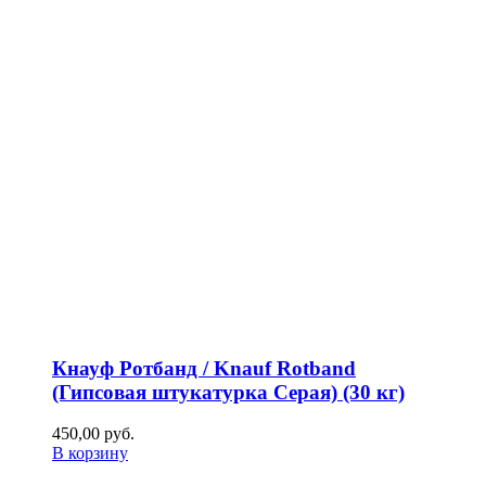
Кнауф Ротбанд / Knauf Rotband
(Гипсовая штукатурка Серая) (30 кг)
450,00
р
уб.
В корзину