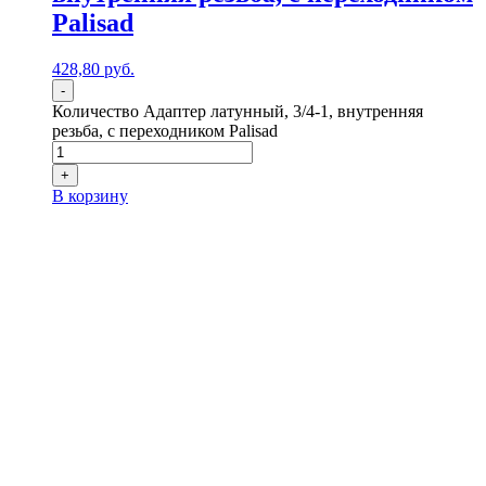
Palisad
428,80
р
уб.
-
Количество Адаптер латунный, 3/4-1, внутренняя
резьба, с переходником Palisad
+
В корзину