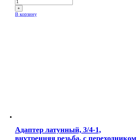
+
В корзину
Адаптер латунный, 3/4-1,
внутренняя резьба, с переходником