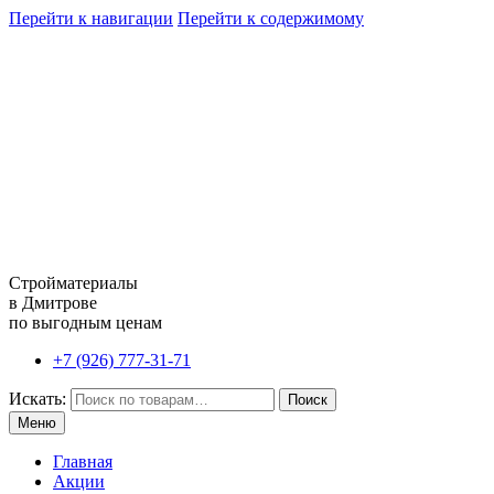
Перейти к навигации
Перейти к содержимому
Стройматериалы
в Дмитрове
по выгодным ценам
+7 (926) 777-31-71
Искать:
Поиск
Меню
Главная
Акции