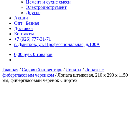
Цемент и сухие смеси
Электроинструмент
Другое
Акции
Опт | Безнал
Доставка
Контакты
+7 (926) 777-31-71
г. Дмитров, ул. Профессиональная, д.100А
0,00
р
уб.
0 товаров
Главная
/
Садовый инвентарь
/
Лопаты
/
Лопаты с
фибергласовым черенком
/
Лопата штыковая, 210 x 290 x 1150
мм, фибергласовый черенок Сибртех