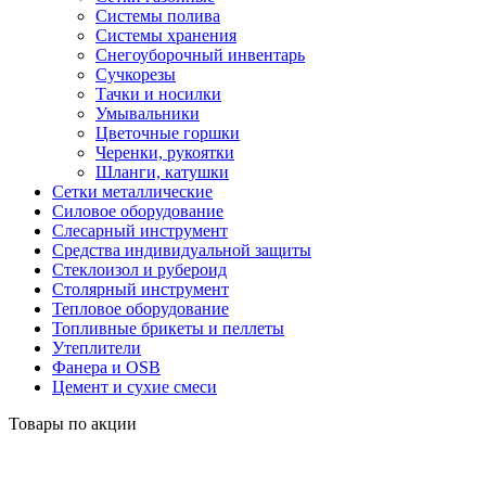
Системы полива
Системы хранения
Снегоуборочный инвентарь
Сучкорезы
Тачки и носилки
Умывальники
Цветочные горшки
Черенки, рукоятки
Шланги, катушки
Сетки металлические
Силовое оборудование
Слесарный инструмент
Средства индивидуальной защиты
Стеклоизол и рубероид
Столярный инструмент
Тепловое оборудование
Топливные брикеты и пеллеты
Утеплители
Фанера и OSB
Цемент и сухие смеси
Товары по акции