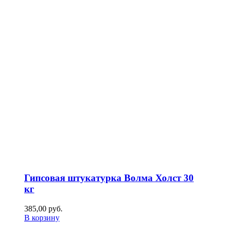
Гипсовая штукатурка Волма Холст 30
кг
385,00
р
уб.
В корзину