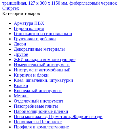
траншейная, 127 x 360 x 1150 мм, фибергласовый черенок
Сибртех
Категории товаров
Арматура ПВХ
Гидроизоляция
Гипсокартон и гипсоволокно
Грунтовки и добавки
Двери
Декоративные материалы
Другое
ЖБИ кольца и комплектующие
Измерительный инструмент
Инструмент автомобильный
Кирпичи и блоки
Клея, шпатлёвки, штукатурки
Краски
Крепежный инструмент
Металл
Отделочный инструмент
Пазогребневые плиты
Пароизоляционные пленки
Пена монтажная, Герметики, Жидкие гвозди
Пенопласт и Пеноплекс
Профиля и комплектующие