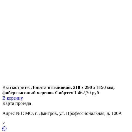
Вы смотрите:
Лопата штыковая, 210 x 290 x 1150 мм,
фибергласовый черенок Сибртех
1 462,30
р
уб.
В корзину
Карта проезда
Адрес №1: МО, г. Дмитров, ул. Профессиональная, д. 100А
×