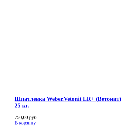
Шпатлевка Weber.Vetonit LR+ (Ветонит)
25 кг.
750,00
р
уб.
В корзину