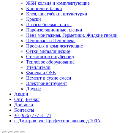
ЖБИ кольца и комплектующие
Кирпичи и блоки
Клея, шпатлёвки, штукатурки
Краски
Пазогребневые плиты
Пароизоляционные пленки
Пена монтажная, Герметики, Жидкие гвозди
Пенопласт и Пеноплекс
Профиля и комплектующие
Сетки металлические
Стеклоизол и рубероид
Тепловое оборудование
Утеплители
Фанера и OSB
Цемент и сухие смеси
Электроинструмент
Другое
Акции
Опт | Безнал
Доставка
Контакты
+7 (926) 777-31-71
г. Дмитров, ул. Профессиональная, д.100А