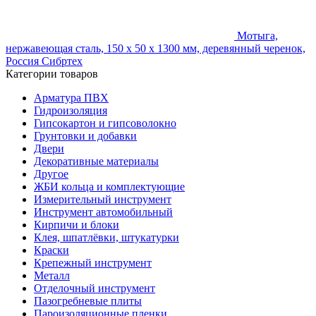
Мотыга,
нержавеющая сталь, 150 x 50 x 1300 мм, деревянный черенок,
Россия Сибртеx
Категории товаров
Арматура ПВХ
Гидроизоляция
Гипсокартон и гипсоволокно
Грунтовки и добавки
Двери
Декоративные материалы
Другое
ЖБИ кольца и комплектующие
Измерительный инструмент
Инструмент автомобильный
Кирпичи и блоки
Клея, шпатлёвки, штукатурки
Краски
Крепежный инструмент
Металл
Отделочный инструмент
Пазогребневые плиты
Пароизоляционные пленки