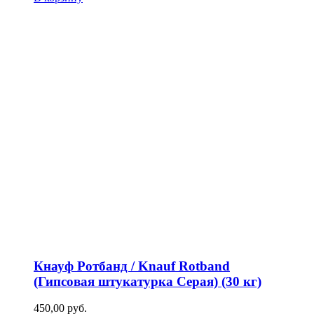
Кнауф Ротбанд / Knauf Rotband
(Гипсовая штукатурка Серая) (30 кг)
450,00
р
уб.