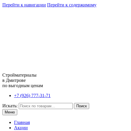
Перейти к навигации
Перейти к содержимому
Стройматериалы
в Дмитрове
по выгодным ценам
+7 (926) 777-31-71
Искать:
Поиск
Меню
Главная
Акции