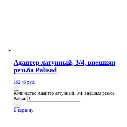
Адаптер латунный, 3/4, внешняя
резьба Palisad
192,40
р
уб.
-
Количество Адаптер латунный, 3/4, внешняя резьба
Palisad
+
В корзину