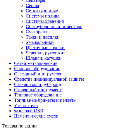
Секаторы
Серпы
Сетки газонные
Системы полива
Системы хранения
Снегоуборочный инвентарь
Сучкорезы
Тачки и носилки
Умывальники
Цветочные горшки
Черенки, рукоятки
Шланги, катушки
Сетки металлические
Силовое оборудование
Слесарный инструмент
Средства индивидуальной защиты
Стеклоизол и рубероид
Столярный инструмент
Тепловое оборудование
Топливные брикеты и пеллеты
Утеплители
Фанера и OSB
Цемент и сухие смеси
Товары по акции