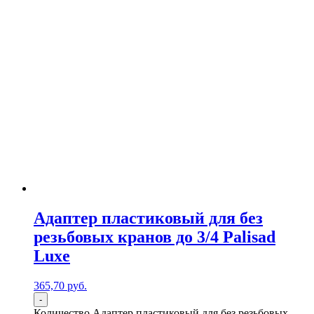
Адаптер пластиковый для без
резьбовых кранов до 3/4 Palisad
Luxe
365,70
р
уб.
-
Количество Адаптер пластиковый для без резьбовых