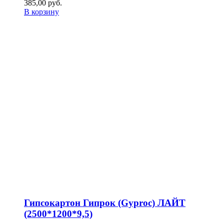
385,00
р
уб.
В корзину
Гипсокартон Гипрок (Gyproc) ЛАЙТ
(2500*1200*9,5)