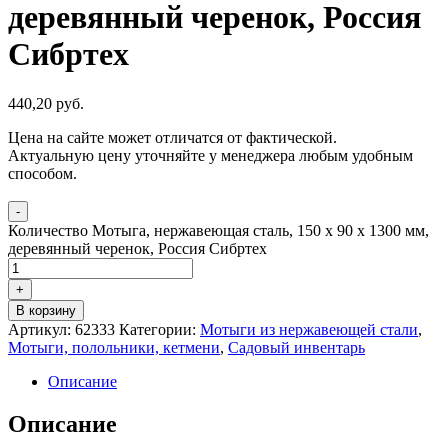
деревянный черенок, Россия
Сибртеx
440,20
р
уб.
Цена на сайте может отличатся от фактической.
Актуальную цену уточняйте у менеджера любым удобным
способом.
-
Количество Мотыга, нержавеющая сталь, 150 x 90 x 1300 мм,
деревянный черенок, Россия Сибртеx
+
В корзину
Артикул:
62333
Категории:
Мотыги из нержавеющей стали
,
Мотыги, полольники, кетмени
,
Садовый инвентарь
Описание
Описание