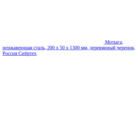
Мотыга,
нержавеющая сталь, 200 x 50 x 1300 мм, деревянный черенок,
Россия Сибртеx