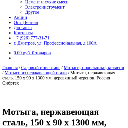
Цемент и сухие смеси
Электроинструмент
Другое
Акции
Опт | Безнал
Доставка
Контакты
+7 (926) 777-31-71
г. Дмитров, ул. Профессиональная, д.100А
0,00
р
уб.
0 товаров
Главная
/
Садовый инвентарь
/
Мотыги, полольники, кетмени
/
Мотыги из нержавеющей стали
/
Мотыга, нержавеющая
сталь, 150 x 90 x 1300 мм, деревянный черенок, Россия
Сибртеx
Мотыга, нержавеющая
сталь, 150 x 90 x 1300 мм,