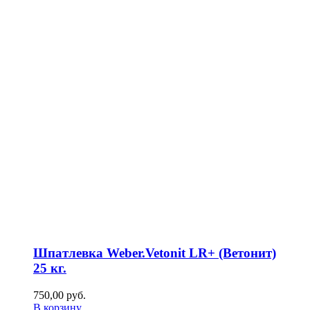
Шпатлевка Weber.Vetonit LR+ (Ветонит)
25 кг.
750,00
р
уб.
В корзину