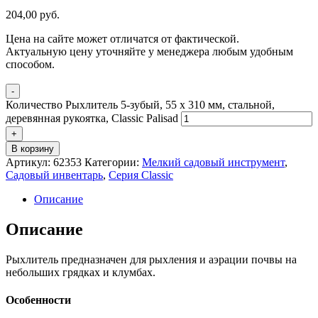
204,00
р
уб.
Цена на сайте может отличатся от фактической.
Актуальную цену уточняйте у менеджера любым удобным
способом.
-
Количество Рыхлитель 5-зубый, 55 х 310 мм, стальной,
деревянная рукоятка, Classic Palisad
+
В корзину
Артикул:
62353
Категории:
Мелкий садовый инструмент
,
Садовый инвентарь
,
Серия Classic
Описание
Описание
Рыхлитель предназначен для рыхления и аэрации почвы на
небольших грядках и клумбах.
Особенности