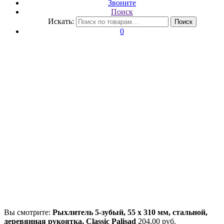
Звоните
Поиск
Искать:
Поиск
0
Вы смотрите:
Рыхлитель 5-зубый, 55 х 310 мм, стальной,
деревянная рукоятка, Classic Palisad
204,00
р
уб.