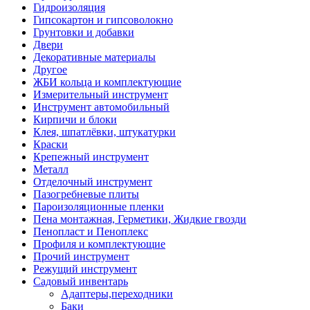
Гидроизоляция
Гипсокартон и гипсоволокно
Грунтовки и добавки
Двери
Декоративные материалы
Другое
ЖБИ кольца и комплектующие
Измерительный инструмент
Инструмент автомобильный
Кирпичи и блоки
Клея, шпатлёвки, штукатурки
Краски
Крепежный инструмент
Металл
Отделочный инструмент
Пазогребневые плиты
Пароизоляционные пленки
Пена монтажная, Герметики, Жидкие гвозди
Пенопласт и Пеноплекс
Профиля и комплектующие
Прочий инструмент
Режущий инструмент
Садовый инвентарь
Адаптеры,переходники
Баки