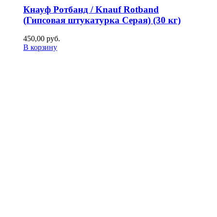
Кнауф Ротбанд / Knauf Rotband
(Гипсовая штукатурка Серая) (30 кг)
450,00
р
уб.
В корзину