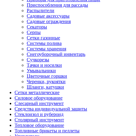
Приспособления для рассады
Распылители
Садовые аксессуары
Садовые ограждения
Секаторы
Серпы
Сетки газонные
Системы полива
Системы хранения
Снегоуборочный инвентарь
Сучкорезы
Тачки и носилки
Умывальники
Цветочные горшки
Черенки, рукоятки
Шланги, катушки
Сетки металлические
Силовое оборудование
Слесарный инструмент
Средства индивидуальной защиты
Стеклоизол и рубероид
Столярный инструмент
Тепловое оборудование
Топливные брикеты и пеллеты