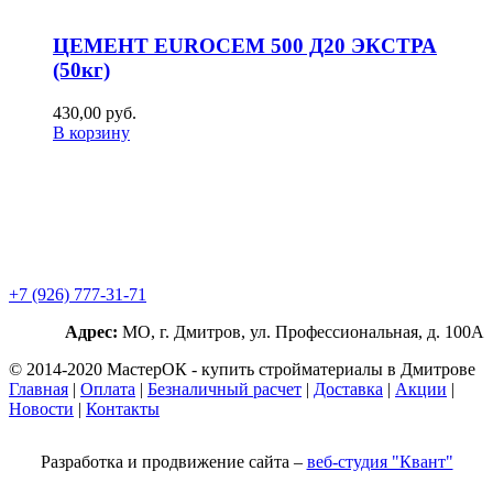
ЦЕМЕНТ EUROCEM 500 Д20 ЭКСТРА
(50кг)
430,00
р
уб.
В корзину
+7 (926) 777-31-71
Адрес:
МО, г. Дмитров, ул. Профессиональная, д. 100А
© 2014-2020 МастерОК - купить стройматериалы в Дмитрове
Главная
|
Оплата
|
Безналичный расчет
|
Доставка
|
Акции
|
Новости
|
Контакты
Разработка и продвижение сайта –
веб-студия "Квант"