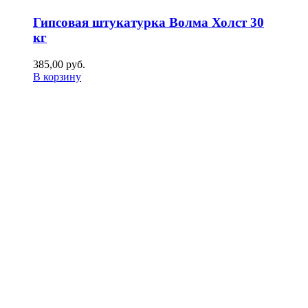
Гипсовая штукатурка Волма Холст 30
кг
385,00
р
уб.
В корзину