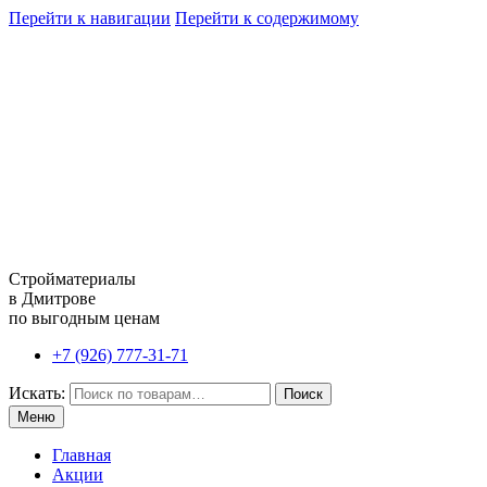
Перейти к навигации
Перейти к содержимому
Стройматериалы
в Дмитрове
по выгодным ценам
+7 (926) 777-31-71
Искать:
Поиск
Меню
Главная
Акции