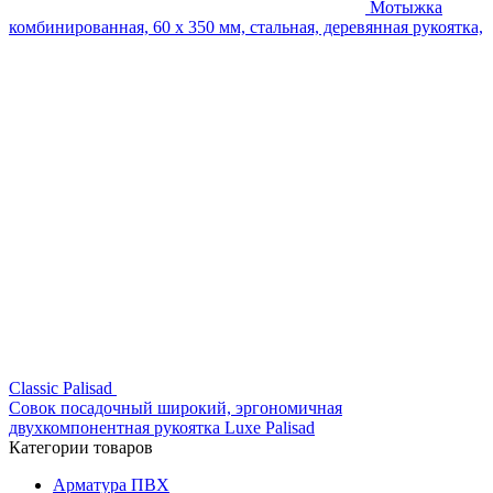
Мотыжка
комбинированная, 60 х 350 мм, стальная, деревянная рукоятка,
Classic Palisad
Совок посадочный широкий, эргономичная
двухкомпонентная рукоятка Luxe Palisad
Категории товаров
Арматура ПВХ