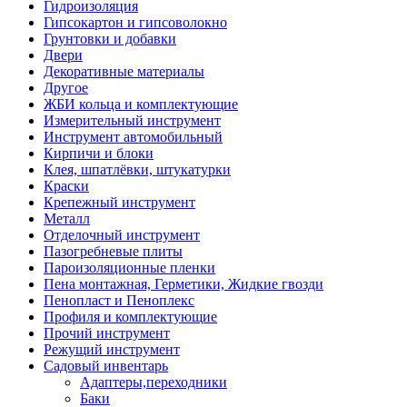
Гидроизоляция
Гипсокартон и гипсоволокно
Грунтовки и добавки
Двери
Декоративные материалы
Другое
ЖБИ кольца и комплектующие
Измерительный инструмент
Инструмент автомобильный
Кирпичи и блоки
Клея, шпатлёвки, штукатурки
Краски
Крепежный инструмент
Металл
Отделочный инструмент
Пазогребневые плиты
Пароизоляционные пленки
Пена монтажная, Герметики, Жидкие гвозди
Пенопласт и Пеноплекс
Профиля и комплектующие
Прочий инструмент
Режущий инструмент
Садовый инвентарь
Адаптеры,переходники
Баки