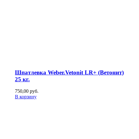
Шпатлевка Weber.Vetonit LR+ (Ветонит)
25 кг.
750,00
р
уб.
В корзину