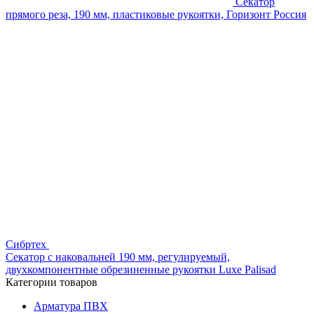
Секатор
прямого реза, 190 мм, пластиковые рукоятки, Горизонт Россия
Сибртех
Секатор с наковальней 190 мм, регулируемый,
двухкомпонентные обрезиненные рукоятки Luxe Palisad
Категории товаров
Арматура ПВХ