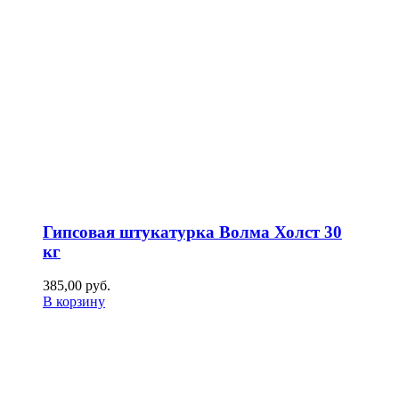
Гипсовая штукатурка Волма Холст 30
кг
385,00
р
уб.
В корзину