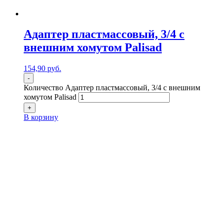
Адаптер пластмассовый, 3/4 с
внешним хомутом Palisad
154,90
р
уб.
-
Количество Адаптер пластмассовый, 3/4 с внешним
хомутом Palisad
+
В корзину