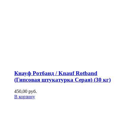
Кнауф Ротбанд / Knauf Rotband
(Гипсовая штукатурка Серая) (30 кг)
450,00
р
уб.
В корзину