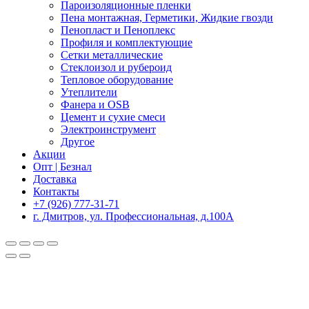
Пароизоляционные пленки
Пена монтажная, Герметики, Жидкие гвозди
Пенопласт и Пеноплекс
Профиля и комплектующие
Сетки металлические
Стеклоизол и рубероид
Тепловое оборудование
Утеплители
Фанера и OSB
Цемент и сухие смеси
Электроинструмент
Другое
Акции
Опт | Безнал
Доставка
Контакты
+7 (926) 777-31-71
г. Дмитров, ул. Профессиональная, д.100А