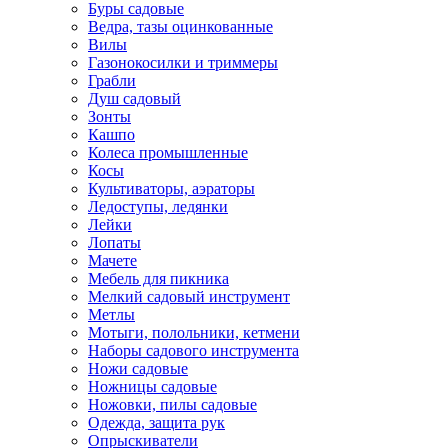
Буры садовые
Ведра, тазы оцинкованные
Вилы
Газонокосилки и триммеры
Грабли
Душ садовый
Зонты
Кашпо
Колеса промышленные
Косы
Культиваторы, аэраторы
Ледоступы, ледянки
Лейки
Лопаты
Мачете
Мебель для пикника
Мелкий садовый инструмент
Метлы
Мотыги, полольники, кетмени
Наборы садового инструмента
Ножи садовые
Ножницы садовые
Ножовки, пилы садовые
Одежда, защита рук
Опрыскиватели