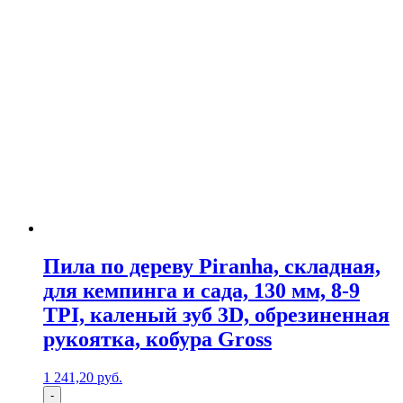
Пила по дереву Piranha, складная,
для кемпинга и сада, 130 мм, 8-9
TPI, каленый зуб 3D, обрезиненная
рукоятка, кобура Gross
1 241,20
р
уб.
-