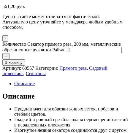
561,20
р
уб.
Цена на сайте может отличатся от фактической.
Актуальную цену уточняйте у менеджера любым удобным
способом.
-
Количество Секатор прямого реза, 200 мм, металлические
обрезиненные рукоятки Palisad
+
В корзину
Артикул:
60557
Категории:
Прямого реза
,
Садовый
инвентарь
,
Секаторы
Описание
Описание
Предназначен для обрезки живых веток, побегов и
стеблей цветов.
Гладкий и ровный срез благодаря перемещению лезвий
в параллельных плоскостях.
Изогнутые лезвия секатора соединяются друг с другом