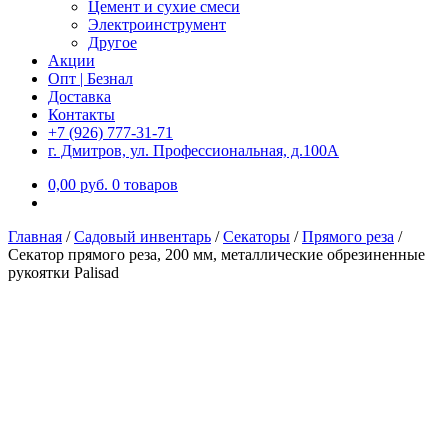
Цемент и сухие смеси
Электроинструмент
Другое
Акции
Опт | Безнал
Доставка
Контакты
+7 (926) 777-31-71
г. Дмитров, ул. Профессиональная, д.100А
0,00
р
уб.
0 товаров
Главная
/
Садовый инвентарь
/
Секаторы
/
Прямого реза
/
Секатор прямого реза, 200 мм, металлические обрезиненные
рукоятки Palisad