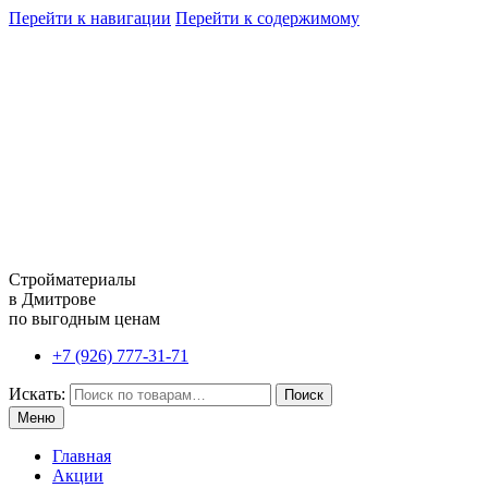
Перейти к навигации
Перейти к содержимому
Стройматериалы
в Дмитрове
по выгодным ценам
+7 (926) 777-31-71
Искать:
Поиск
Меню
Главная
Акции