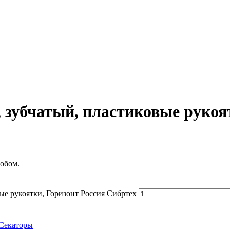
, зубчатый, пластиковые рукоя
обом.
вые рукоятки, Горизонт Россия Сибртех
Секаторы