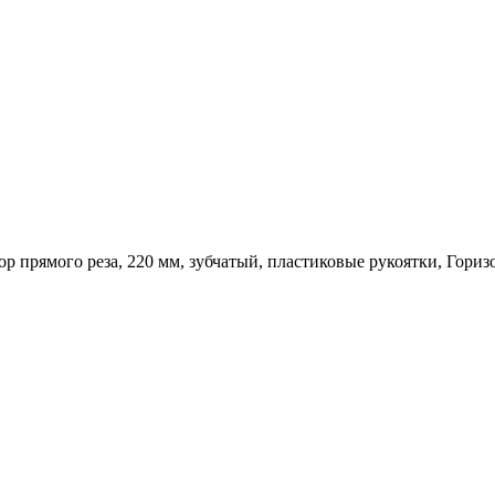
ор прямого реза, 220 мм, зубчатый, пластиковые рукоятки, Гори