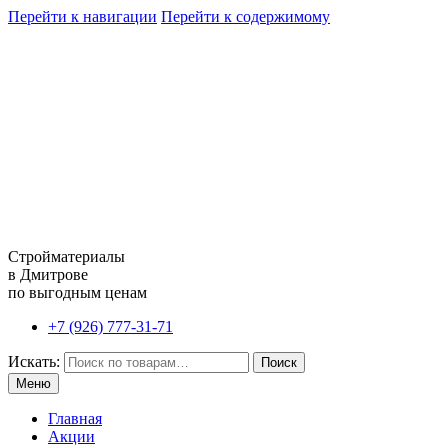
Перейти к навигации
Перейти к содержимому
Стройматериалы
в Дмитрове
по выгодным ценам
+7 (926) 777-31-71
Искать:
Поиск
Меню
Главная
Акции