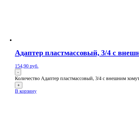
Адаптер пластмассовый, 3/4 с внеш
154,90
р
уб.
-
Количество Адаптер пластмассовый, 3/4 с внешним хомут
+
В корзину