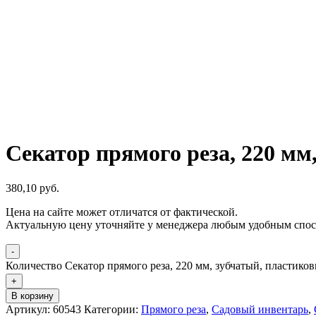
Секатор прямого реза, 220 мм
380,10
р
уб.
Цена на сайте может отличатся от фактической.
Актуальную цену уточняйте у менеджера любым удобным спос
-
Количество Секатор прямого реза, 220 мм, зубчатый, пластико
+
В корзину
Артикул:
60543
Категории:
Прямого реза
,
Садовый инвентарь
,