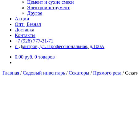
Цемент и сухие смеси
Электроинструмент
Другое
Акции
Опт | Безнал
Доставка
Контакты
+7 (926) 777-31-71
г. Дмитров, ул. Профессиональная, д.100А
0,00
р
уб.
0 товаров
Главная
/
Садовый инвентарь
/
Секаторы
/
Прямого реза
/
Секат