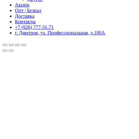
Акции
Опт | Безнал
Доставка
Контакты
+7 (926) 777-31-71
г. Дмитров, ул. Профессиональная, д.100А