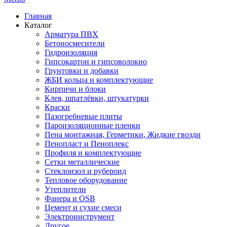
Главная
Каталог
Арматура ПВХ
Бетоносмесители
Гидроизоляция
Гипсокартон и гипсоволокно
Грунтовки и добавки
ЖБИ кольца и комплектующие
Кирпичи и блоки
Клея, шпатлёвки, штукатурки
Краски
Пазогребневые плиты
Пароизоляционные пленки
Пена монтажная, Герметики, Жидкие гвозди
Пенопласт и Пеноплекс
Профиля и комплектующие
Сетки металлические
Стеклоизол и рубероид
Тепловое оборудование
Утеплители
Фанера и OSB
Цемент и сухие смеси
Электроинструмент
Другое