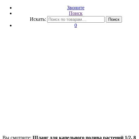
Звоните
Поиск
Искать:
Поиск
0
Вы смотрите:
Шланг для капельного полива растений 1/2, 8