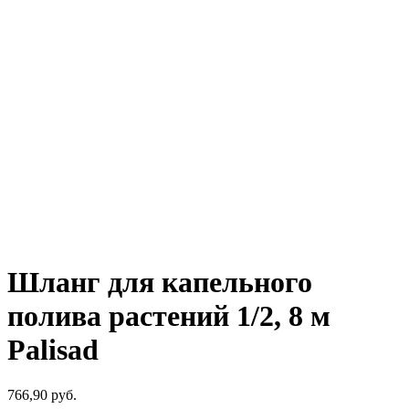
Шланг для капельного
полива растений 1/2, 8 м
Palisad
766,90
р
уб.