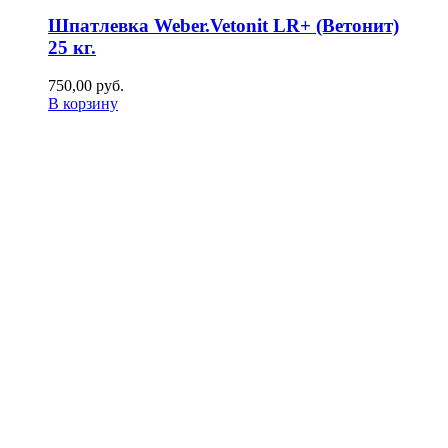
Шпатлевка Weber.Vetonit LR+ (Ветонит)
25 кг.
750,00
р
уб.
В корзину