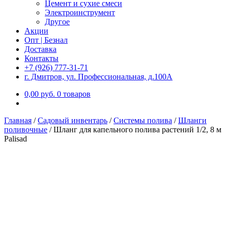
Цемент и сухие смеси
Электроинструмент
Другое
Акции
Опт | Безнал
Доставка
Контакты
+7 (926) 777-31-71
г. Дмитров, ул. Профессиональная, д.100А
0,00
р
уб.
0 товаров
Главная
/
Садовый инвентарь
/
Системы полива
/
Шланги
поливочные
/
Шланг для капельного полива растений 1/2, 8 м
Palisad