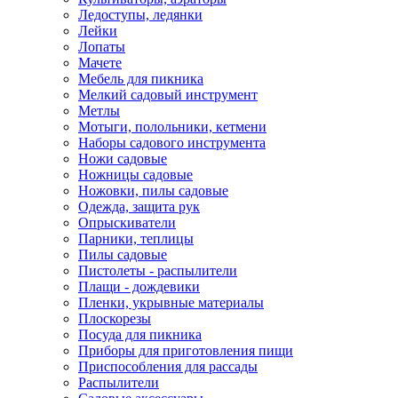
Ледоступы, ледянки
Лейки
Лопаты
Мачете
Мебель для пикника
Мелкий садовый инструмент
Метлы
Мотыги, полольники, кетмени
Наборы садового инструмента
Ножи садовые
Ножницы садовые
Ножовки, пилы садовые
Одежда, защита рук
Опрыскиватели
Парники, теплицы
Пилы садовые
Пистолеты - распылители
Плащи - дождевики
Пленки, укрывные материалы
Плоскорезы
Посуда для пикника
Приборы для приготовления пищи
Приспособления для рассады
Распылители