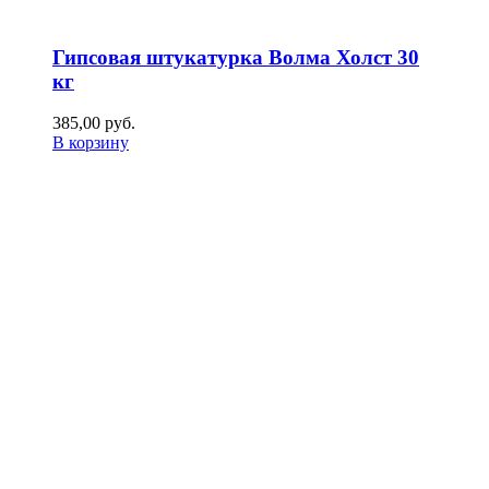
Гипсовая штукатурка Волма Холст 30
кг
385,00
р
уб.
В корзину