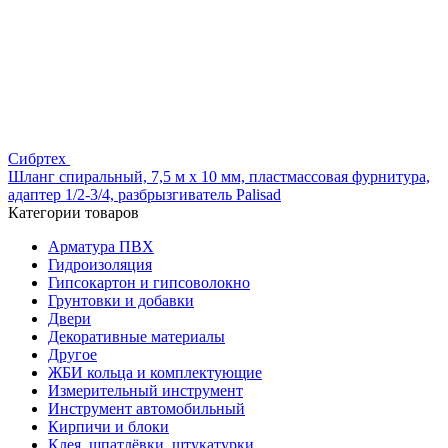
Сибртех
Шланг спиральный, 7,5 м х 10 мм, пластмассовая фурнитура,
адаптер 1/2-3/4, разбрызгиватель Palisad
Категории товаров
Арматура ПВХ
Гидроизоляция
Гипсокартон и гипсоволокно
Грунтовки и добавки
Двери
Декоративные материалы
Другое
ЖБИ кольца и комплектующие
Измерительный инструмент
Инструмент автомобильный
Кирпичи и блоки
Клея, шпатлёвки, штукатурки