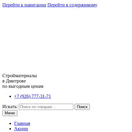
Перейти к навигации
Перейти к содержимому
Стройматериалы
в Дмитрове
по выгодным ценам
+7 (926) 777-31-71
Искать:
Поиск
Меню
Главная
Акции