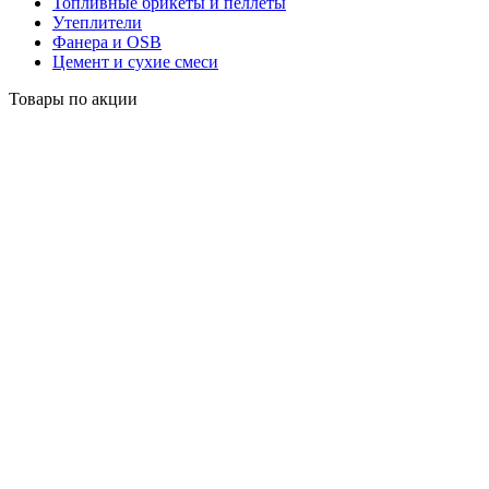
Топливные брикеты и пеллеты
Утеплители
Фанера и OSB
Цемент и сухие смеси
Товары по акции