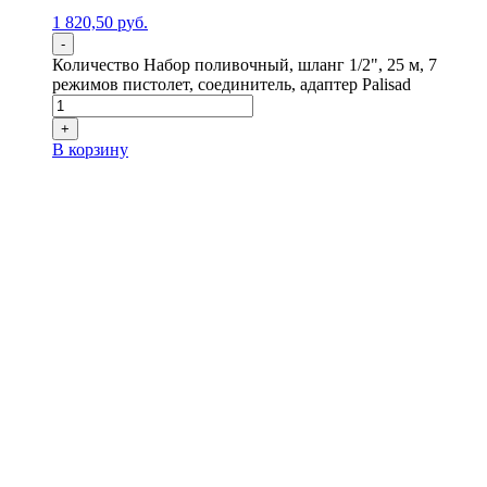
1 820,50
р
уб.
-
Количество Набор поливочный, шланг 1/2", 25 м, 7
режимов пистолет, соединитель, адаптер Palisad
+
В корзину