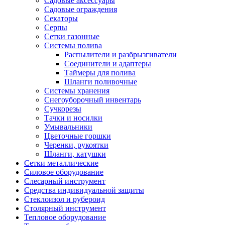
Садовые аксессуары
Садовые ограждения
Секаторы
Серпы
Сетки газонные
Системы полива
Распылители и разбрызгиватели
Соединители и адаптеры
Таймеры для полива
Шланги поливочные
Системы хранения
Снегоуборочный инвентарь
Сучкорезы
Тачки и носилки
Умывальники
Цветочные горшки
Черенки, рукоятки
Шланги, катушки
Сетки металлические
Силовое оборудование
Слесарный инструмент
Средства индивидуальной защиты
Стеклоизол и рубероид
Столярный инструмент
Тепловое оборудование