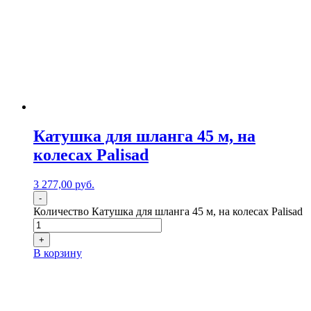
Катушка для шланга 45 м, на
колесах Palisad
3 277,00
р
уб.
-
Количество Катушка для шланга 45 м, на колесах Palisad
+
В корзину