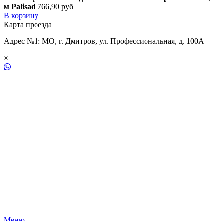
м Palisad
766,90
р
уб.
В корзину
Карта проезда
Адрес №1: МО, г. Дмитров, ул. Профессиональная, д. 100А
×
Меню