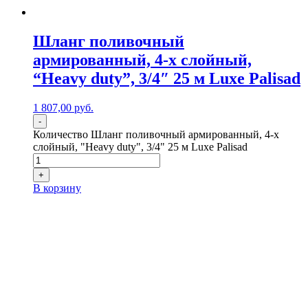
Шланг поливочный
армированный, 4-х слойный,
“Heavy duty”, 3/4″ 25 м Luxe Palisad
1 807,00
р
уб.
-
Количество Шланг поливочный армированный, 4-х
слойный, "Heavy duty", 3/4" 25 м Luxe Palisad
+
В корзину