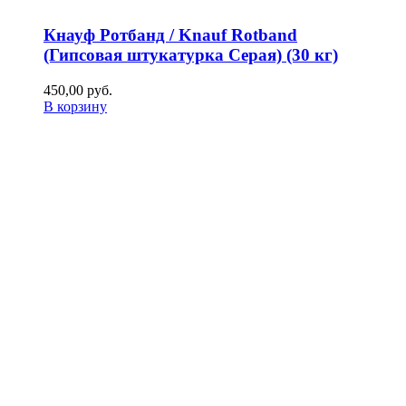
Кнауф Ротбанд / Knauf Rotband
(Гипсовая штукатурка Серая) (30 кг)
450,00
р
уб.
В корзину