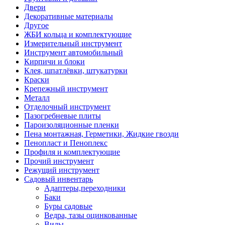
Двери
Декоративные материалы
Другое
ЖБИ кольца и комплектующие
Измерительный инструмент
Инструмент автомобильный
Кирпичи и блоки
Клея, шпатлёвки, штукатурки
Краски
Крепежный инструмент
Металл
Отделочный инструмент
Пазогребневые плиты
Пароизоляционные пленки
Пена монтажная, Герметики, Жидкие гвозди
Пенопласт и Пеноплекс
Профиля и комплектующие
Прочий инструмент
Режущий инструмент
Садовый инвентарь
Адаптеры,переходники
Баки
Буры садовые
Ведра, тазы оцинкованные
Вилы