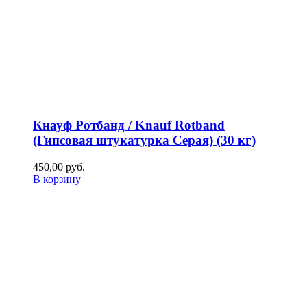
Кнауф Ротбанд / Knauf Rotband
(Гипсовая штукатурка Серая) (30 кг)
450,00
р
уб.
В корзину