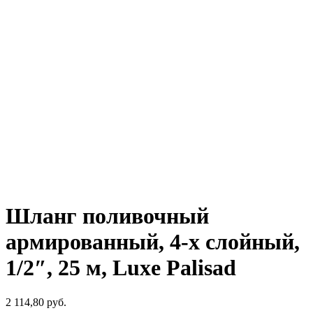
Шланг поливочный
армированный, 4-х слойный,
1/2″, 25 м, Luxe Palisad
2 114,80
р
уб.