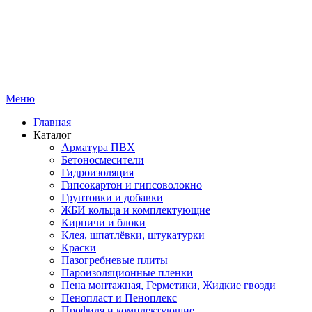
Меню
Главная
Каталог
Арматура ПВХ
Бетоносмесители
Гидроизоляция
Гипсокартон и гипсоволокно
Грунтовки и добавки
ЖБИ кольца и комплектующие
Кирпичи и блоки
Клея, шпатлёвки, штукатурки
Краски
Пазогребневые плиты
Пароизоляционные пленки
Пена монтажная, Герметики, Жидкие гвозди
Пенопласт и Пеноплекс
Профиля и комплектующие