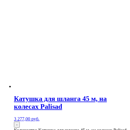
Катушка для шланга 45 м, на
колесах Palisad
3 277,00
р
уб.
-