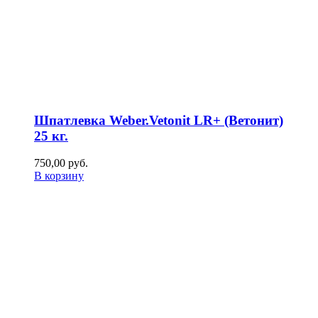
Шпатлевка Weber.Vetonit LR+ (Ветонит)
25 кг.
750,00
р
уб.
В корзину