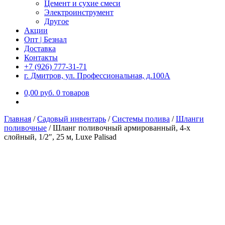
Цемент и сухие смеси
Электроинструмент
Другое
Акции
Опт | Безнал
Доставка
Контакты
+7 (926) 777-31-71
г. Дмитров, ул. Профессиональная, д.100А
0,00
р
уб.
0 товаров
Главная
/
Садовый инвентарь
/
Системы полива
/
Шланги
поливочные
/
Шланг поливочный армированный, 4-х
слойный, 1/2″, 25 м, Luxe Palisad