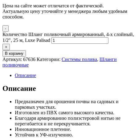
Цена на сайте может отличатся от фактической.
Актуальную цену уточняйте у менеджера любым удобным
способом.
-
Количество Шланг поливочный армированный, 4-х слойный,
1/2", 25 м, Luxe Palisad
+
В корзину
Артикул:
67636
Категории:
Системы полива
,
Шланги
поливочные
Описание
Описание
Предназначен для орошения почвы на садовых и
парковых участках.
Изготовлен из ПВХ cамого высокого качества.
Благодаря армированию полиэстеровой нитью не
перегибается и не перекручивается.
Инновационное плетение.
Устойчив к УФ-излучению.