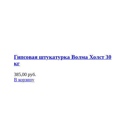
Гипсовая штукатурка Волма Холст 30
кг
385,00
р
уб.
В корзину