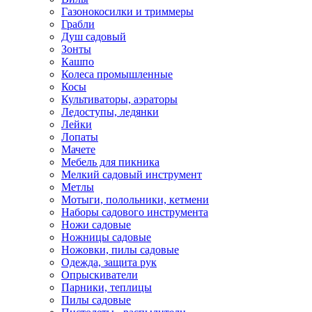
Газонокосилки и триммеры
Грабли
Душ садовый
Зонты
Кашпо
Колеса промышленные
Косы
Культиваторы, аэраторы
Ледоступы, ледянки
Лейки
Лопаты
Мачете
Мебель для пикника
Мелкий садовый инструмент
Метлы
Мотыги, полольники, кетмени
Наборы садового инструмента
Ножи садовые
Ножницы садовые
Ножовки, пилы садовые
Одежда, защита рук
Опрыскиватели
Парники, теплицы
Пилы садовые