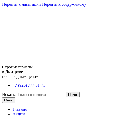
Перейти к навигации
Перейти к содержимому
Стройматериалы
в Дмитрове
по выгодным ценам
+7 (926) 777-31-71
Искать:
Поиск
Меню
Главная
Акции