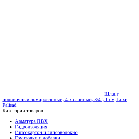
Шланг
поливочный армированный, 4-х слойный, 3/4", 15 м, Luxe
Palisad
Категории товаров
Арматура ПВХ
Гидроизоляция
Гипсокартон и гипсоволокно
Грунтовки и добавки