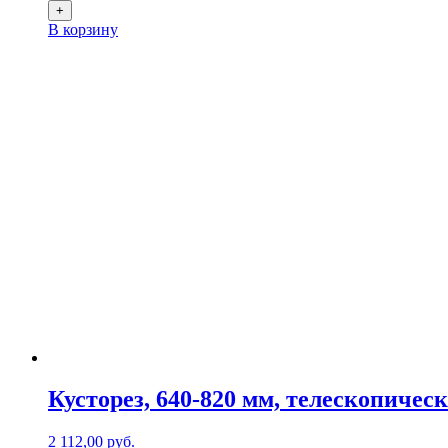
+
В корзину
Кусторез, 640-820 мм, телескопичес
2 112,00
р
уб.