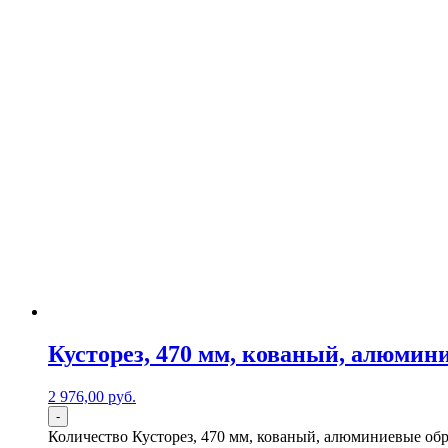
Кусторез, 470 мм, кованый, алюмин
2 976,00
р
уб.
-
Количество Кусторез, 470 мм, кованый, алюминиевые обре