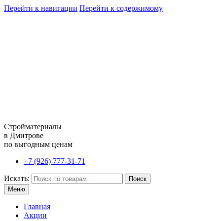
Перейти к навигации
Перейти к содержимому
Стройматериалы
в Дмитрове
по выгодным ценам
+7 (926) 777-31-71
Искать:
Поиск
Меню
Главная
Акции