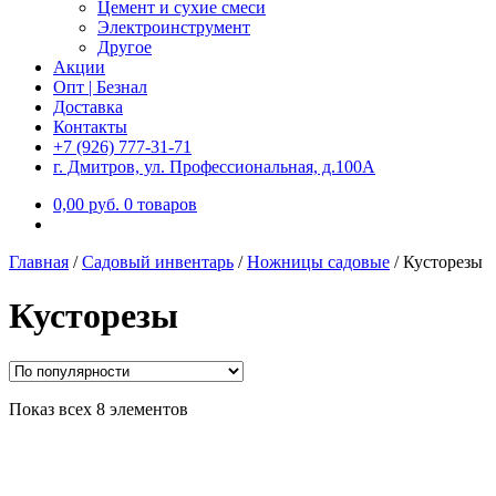
Цемент и сухие смеси
Электроинструмент
Другое
Акции
Опт | Безнал
Доставка
Контакты
+7 (926) 777-31-71
г. Дмитров, ул. Профессиональная, д.100А
0,00
р
уб.
0 товаров
Главная
/
Садовый инвентарь
/
Ножницы садовые
/
Кусторезы
Кусторезы
Показ всех 8 элементов