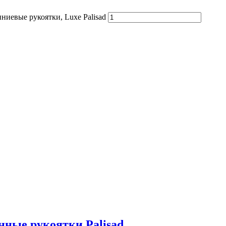
ниевые рукоятки, Luxe Palisad
нные рукоятки Palisad