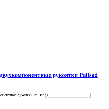
, двухкомпонентные рукоятки Palisad
онентные рукоятки Palisad