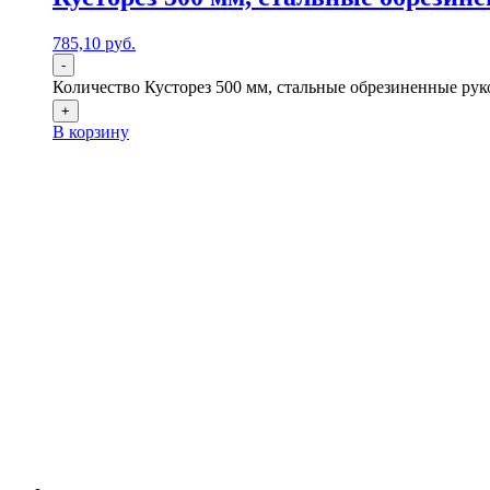
785,10
р
уб.
-
Количество Кусторез 500 мм, стальные обрезиненные руко
+
В корзину