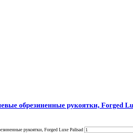
иевые обрезиненные рукоятки, Forged Lux
зиненные рукоятки, Forged Luxe Palisad